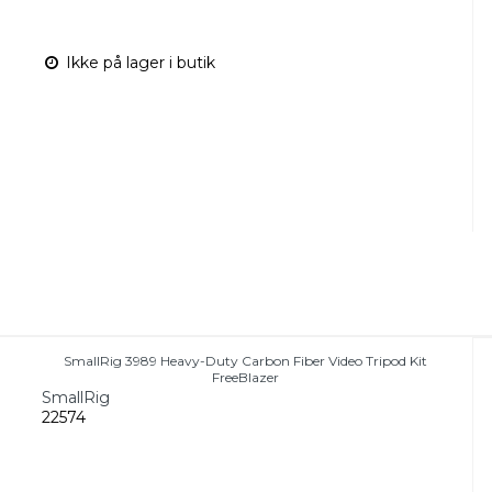
Ikke på lager i butik
SmallRig 3989 Heavy-Duty Carbon Fiber Video Tripod Kit
FreeBlazer
SmallRig
22574