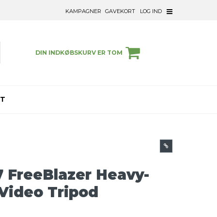
KAMPAGNER
GAVEKORT
LOG IND
DIN INDKØBSKURV ER TOM
ET
7 FreeBlazer Heavy-
Video Tripod