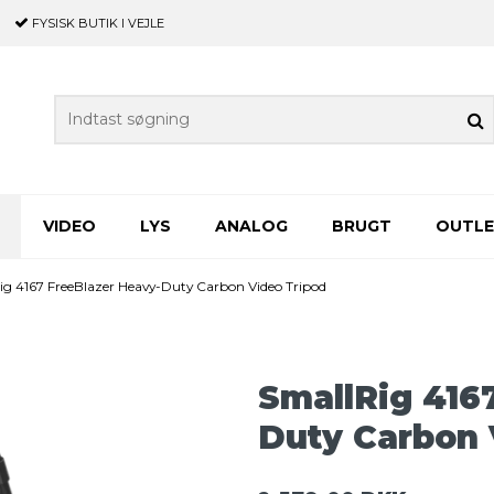
FYSISK BUTIK
I VEJLE
VIDEO
LYS
ANALOG
BRUGT
OUTL
ig 4167 FreeBlazer Heavy-Duty Carbon Video Tripod
SmallRig 416
Duty Carbon 