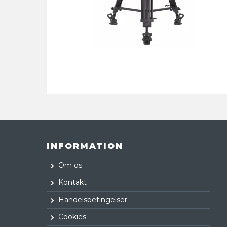
INFORMATION
Om os
Kontakt
Handelsbetingelser
Cookies