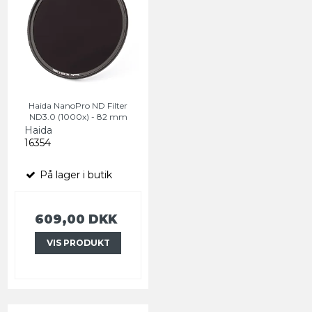
Haida NanoPro ND Filter
ND3.0 (1000x) - 82 mm
Haida
16354
På lager i butik
609,00 DKK
VIS PRODUKT