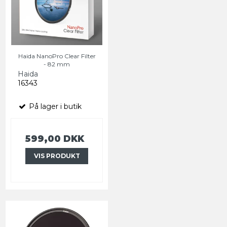
Haida NanoPro Clear Filter
- 82 mm
Haida
16343
På lager i butik
599,00 DKK
VIS PRODUKT