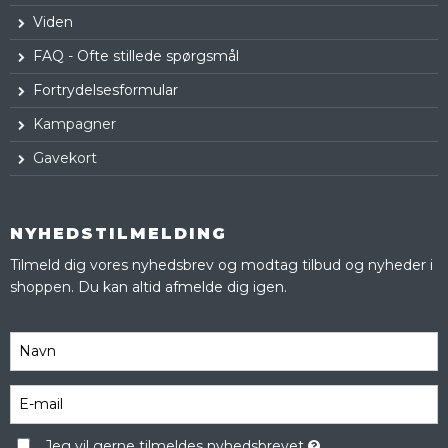
Viden
FAQ - Ofte stillede spørgsmål
Fortrydelsesformular
Kampagner
Gavekort
NYHEDSTILMELDING
Tilmeld dig vores nyhedsbrev og modtag tilbud og nyheder i
shoppen. Du kan altid afmelde dig igen.
Jeg vil gerne tilmeldes nyhedsbrevet