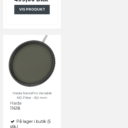
VIS PRODUKT
Haida NanoPro Variable
ND Filter - 82 mm
Haida
11618
På lager i butik (5
stk.)