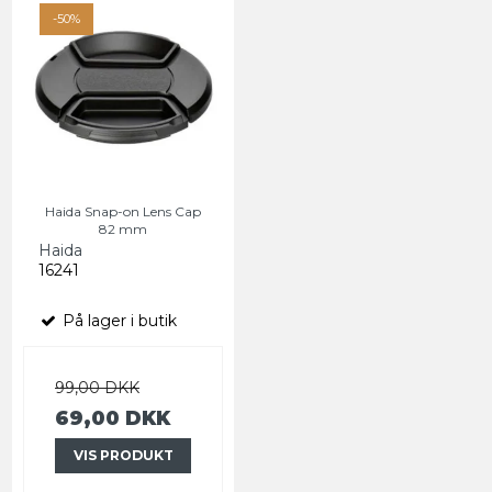
-50%
Haida Snap-on Lens Cap
82 mm
Haida
16241
På lager i butik
99,00 DKK
69,00 DKK
VIS PRODUKT