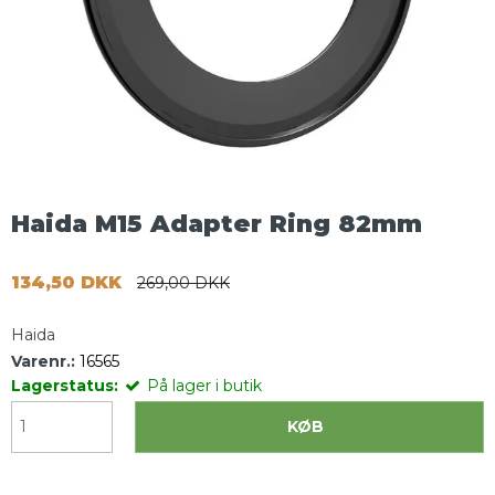
Haida M15 Adapter Ring 82mm
134,50 DKK
269,00 DKK
Haida
Varenr.:
16565
Lagerstatus:
På lager i butik
KØB