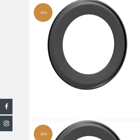
-50%
-50%