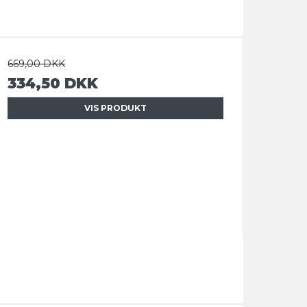
669,00 DKK
334,50 DKK
VIS PRODUKT