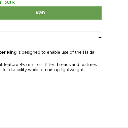
 i butik
KØB
er Ring
is designed to enable use of the Haida
hat feature 86mm front filter threads and features
for durability while remaining lightweight.