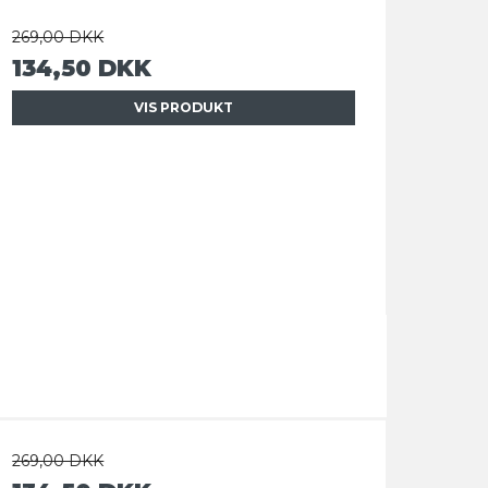
269,00 DKK
134,50 DKK
VIS PRODUKT
269,00 DKK