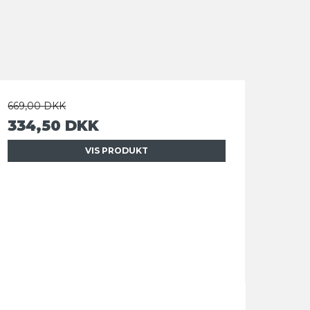
669,00 DKK
334,50 DKK
VIS PRODUKT