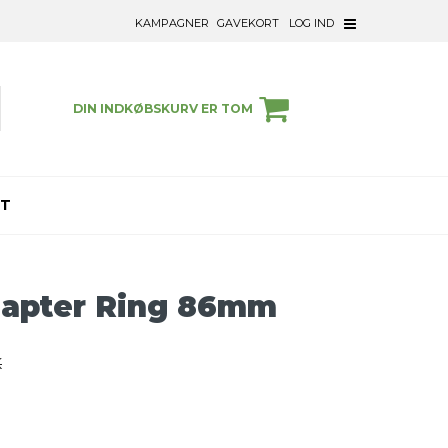
KAMPAGNER
GAVEKORT
LOG IND
DIN INDKØBSKURV ER TOM
ET
dapter Ring 86mm
K