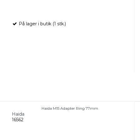
På lager i butik (1 stk.)
Haida M15 Adapter Ring 77mm
Haida
16562