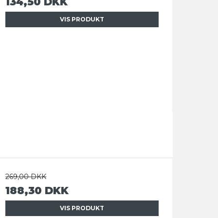
134,50 DKK
VIS PRODUKT
269,00 DKK
188,30 DKK
VIS PRODUKT