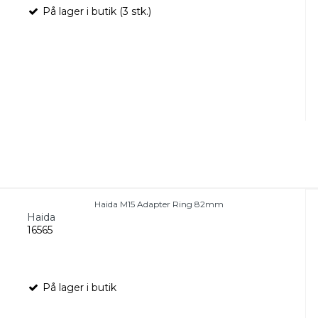
På lager i butik (3 stk.)
Haida M15 Adapter Ring 82mm
Haida
16565
På lager i butik