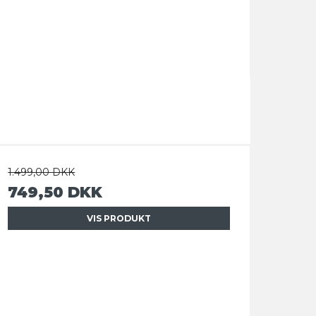
1.499,00 DKK
749,50 DKK
VIS PRODUKT