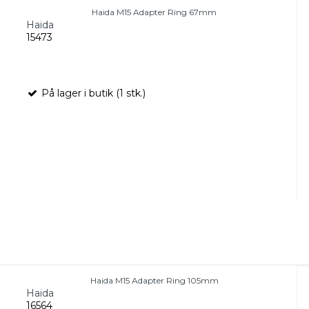
Haida M15 Adapter Ring 67mm
Haida
15473
På lager i butik (1 stk.)
Haida M15 Adapter Ring 105mm
Haida
16564