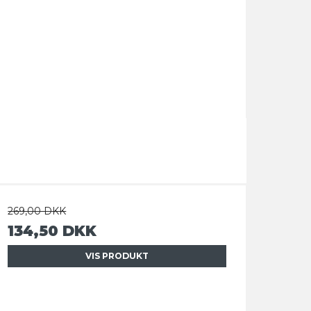
269,00 DKK
134,50 DKK
VIS PRODUKT