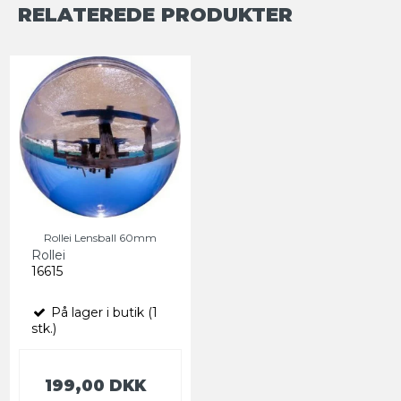
RELATEREDE PRODUKTER
Rollei Lensball 60mm
Rollei
16615
På lager i butik (1
stk.)
199,00 DKK