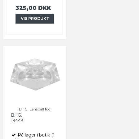
325,00 DKK
VIS PRODUKT
B.I.G. Lensball fod
B.I.G.
13443
På lager i butik (1