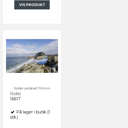
VIS PRODUKT
Rollei Lensball 110mm
Rollei
16617
På lager i butik (1
stk.)