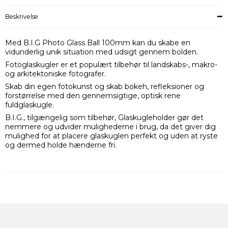
Beskrivelse
Med B.I.G Photo Glass Ball 100mm kan du skabe en
vidunderlig unik situation med udsigt gennem bolden.
Fotoglaskugler er et populært tilbehør til landskabs-, makro-
og arkitektoniske fotografer.
Skab din egen fotokunst og skab bokeh, refleksioner og
forstørrelse med den gennemsigtige, optisk rene
fuldglaskugle.
B.I.G., tilgængelig som tilbehør, Glaskugleholder gør det
nemmere og udvider mulighederne i brug, da det giver dig
mulighed for at placere glaskuglen perfekt og uden at ryste
og dermed holde hænderne fri.