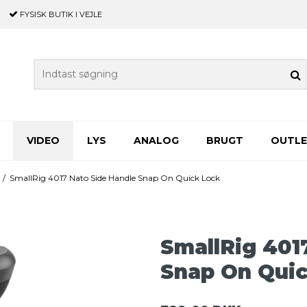
FYSISK BUTIK
I VEJLE
VIDEO
LYS
ANALOG
BRUGT
OUTL
/
SmallRig 4017 Nato Side Handle Snap On Quick Lock
SmallRig 401
Snap On Quic