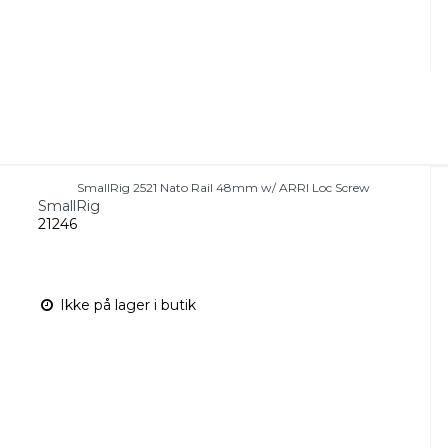
SmallRig 2521 Nato Rail 48mm w/ ARRI Loc Screw
SmallRig
21246
Ikke på lager i butik