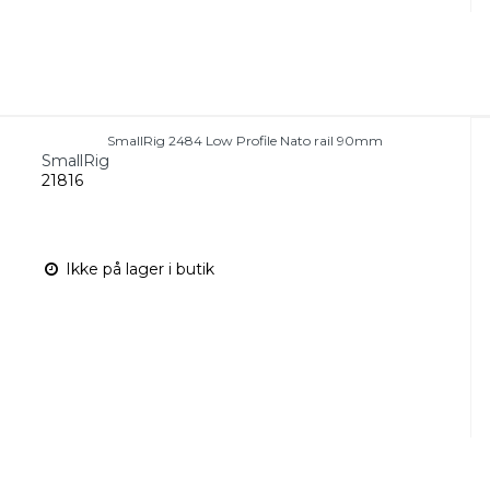
SmallRig 2484 Low Profile Nato rail 90mm
SmallRig
21816
Ikke på lager i butik