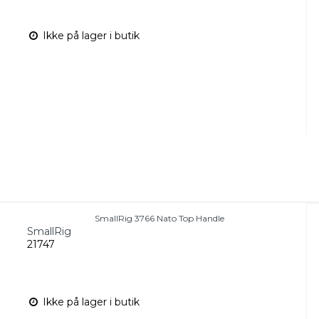
Ikke på lager i butik
SmallRig 3766 Nato Top Handle
SmallRig
21747
Ikke på lager i butik