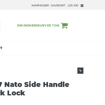
KAMPAGNER
GAVEKORT
LOG IND
DIN INDKØBSKURV ER TOM
ET
7 Nato Side Handle
k Lock