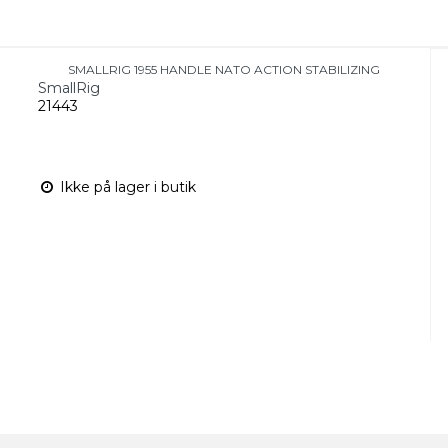
SMALLRIG 1955 HANDLE NATO ACTION STABILIZING
SmallRig
21443
Ikke på lager i butik