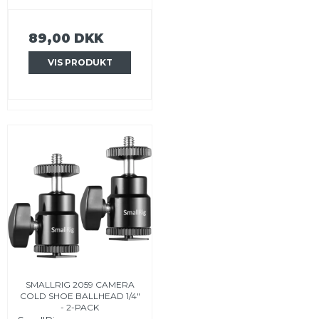
89,00 DKK
VIS PRODUKT
SMALLRIG 2059 CAMERA
COLD SHOE BALLHEAD 1/4"
- 2-PACK