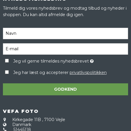
Tilmeld dig vores nyhedsbrev og modtag tilbud og nyheder i
shoppen. Du kan altid afmelde dig igen.
Jeg vil gerne tilmeldes nyhedsbrevet
Jeg har læst og accepterer
privatlivspolitikken
GODKEND
VEFA FOTO
Kirkegade 11B
,
7100 Vejle
Danmark
51445118