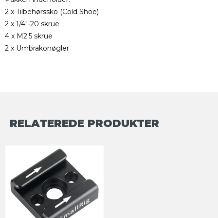
2 x Tilbehørssko (Cold Shoe)
2 x 1/4"-20 skrue
4 x M2.5 skrue
2 x Umbrakonøgler
RELATEREDE PRODUKTER