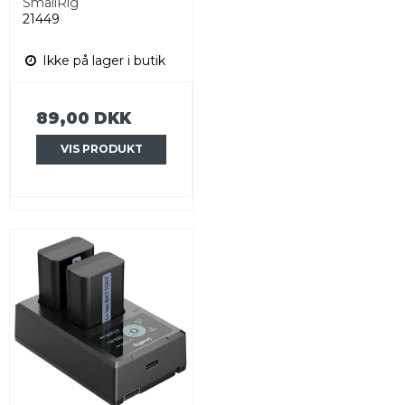
SmallRig
21449
Ikke på lager i butik
89,00 DKK
VIS PRODUKT