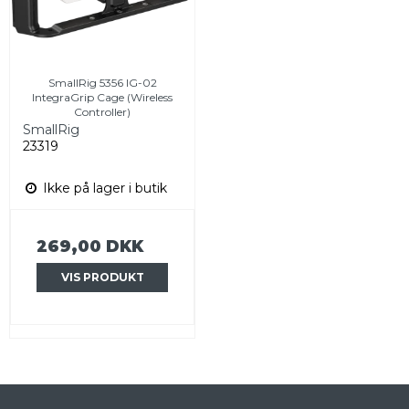
SmallRig 5356 IG-02
IntegraGrip Cage (Wireless
Controller)
SmallRig
23319
Ikke på lager i butik
269,00 DKK
VIS PRODUKT