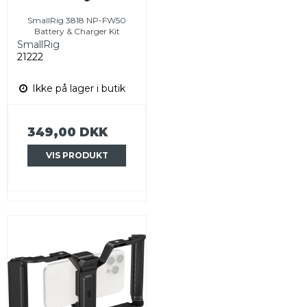
SmallRig 3818 NP-FW50
Battery & Charger Kit
SmallRig
21222
Ikke på lager i butik
349,00 DKK
VIS PRODUKT