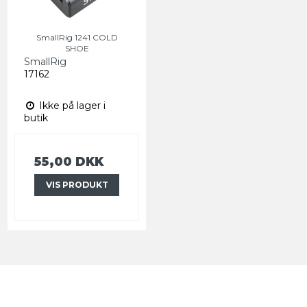
SmallRig 1241 COLD
SHOE
SmallRig
17162
Ikke på lager i
butik
55,00 DKK
VIS PRODUKT