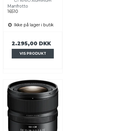
GT XPRO Aluminium
Manfrotto
16510
Ikke på lager i butik
2.295,00 DKK
VIS PRODUKT