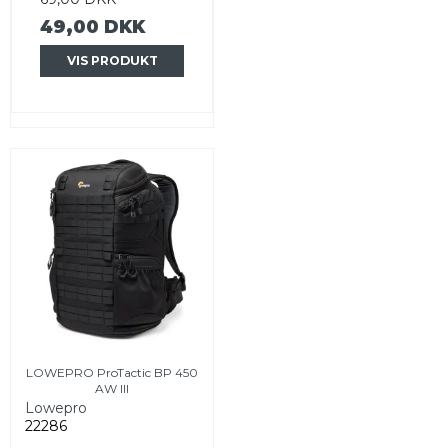
49,00 DKK
VIS PRODUKT
LOWEPRO ProTactic BP 450
AW III
Lowepro
22286