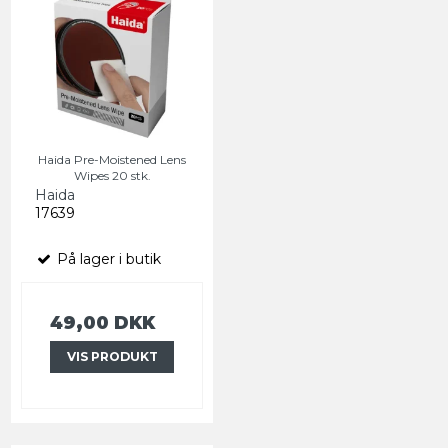
Haida Pre-Moistened Lens
Wipes 20 stk.
Haida
17639
På lager i butik
49,00 DKK
VIS PRODUKT