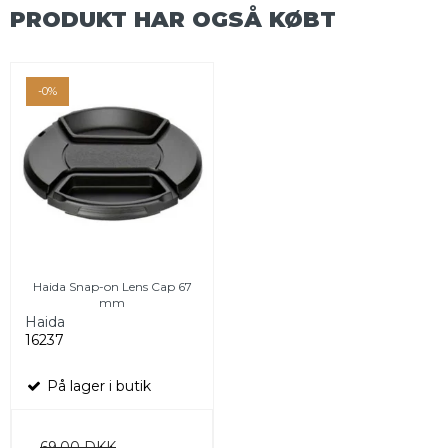
PRODUKT HAR OGSÅ KØBT
-0%
Haida Snap-on Lens Cap 67
mm
Haida
16237
På lager i butik
69,00 DKK