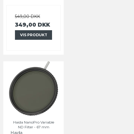
549,00 DKK
349,00 DKK
VIS PRODUKT
Haida NanoPro Variable
ND Filter - 67 mm
Haida