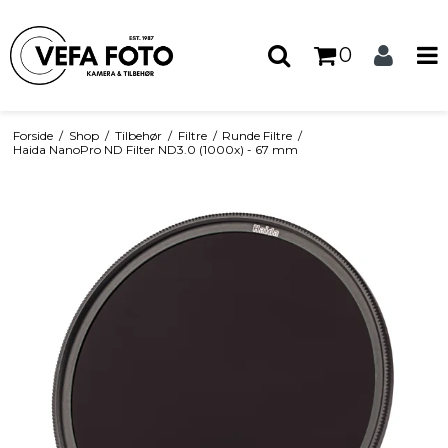
0
Forside
/
Shop
/
Tilbehør
/
Filtre
/
Runde Filtre
/
Haida NanoPro ND Filter ND3.0 (1000x) - 67 mm