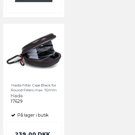
Haida Filter Case Black for
Round Filters max. 112mm
Haida
17629
På lager i butik
239,00 DKK