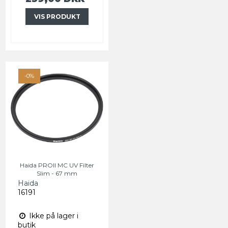
VIS PRODUKT
-0%
Haida PROII MC UV Filter
Slim - 67 mm
Haida
16191
Ikke på lager i
butik