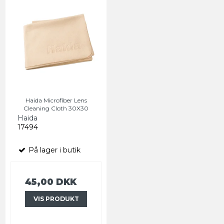
Haida Microfiber Lens
Cleaning Cloth 30X30
Haida
17494
På lager i butik
45,00 DKK
VIS PRODUKT