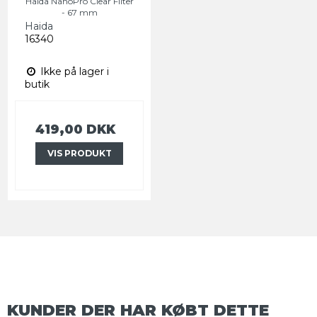
Haida NanoPro Clear Filter
- 67 mm
Haida
16340
Ikke på lager i
butik
419,00 DKK
VIS PRODUKT
KUNDER DER HAR KØBT DETTE