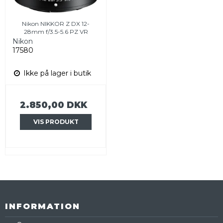
Nikon NIKKOR Z DX 12-
28mm f/3.5-5.6 PZ VR
Nikon
17580
Ikke på lager i butik
2.850,00 DKK
VIS PRODUKT
INFORMATION