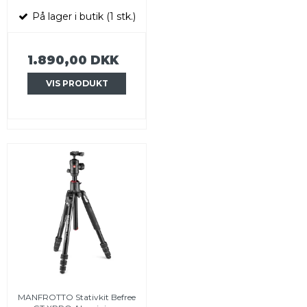
På lager i butik (1 stk.)
1.890,00 DKK
VIS PRODUKT
MANFROTTO Stativkit Befree