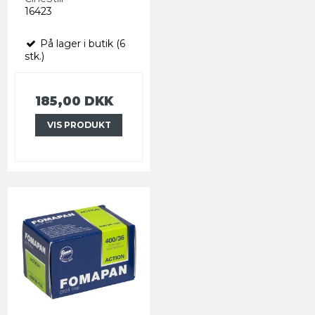
16423
På lager i butik (6
stk.)
185,00 DKK
VIS PRODUKT