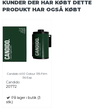
KUNDER DER HAR KØBT DETTE
PRODUKT HAR OGSÅ KØBT
Candido 400 Colour 135 Film
36 Exp
Candido
20772
På lager i butik (3
stk.)