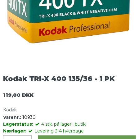
Kodak TRI-X 400 135/36 - 1 PK
119,00 DKK
Kodak
Varenr.:
10930
Lagerstatus:
4
stk.
på lager i butik
Nærlager:
Levering 3-4 hverdage