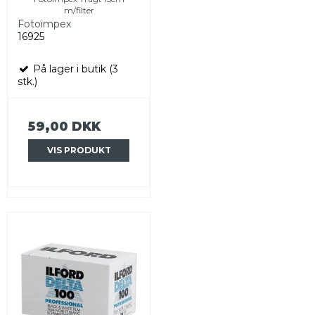
m/filter
Fotoimpex
16925
På lager i butik (3
stk.)
59,00 DKK
VIS PRODUKT