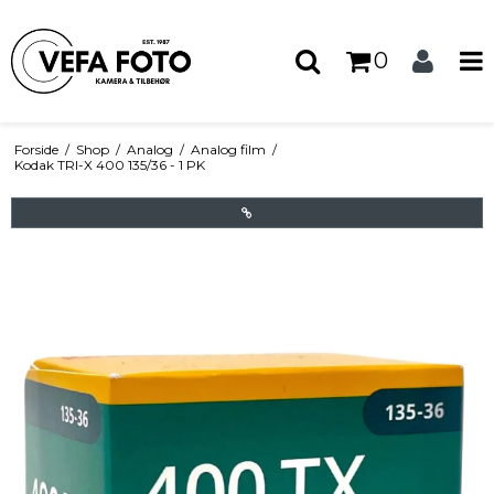
0
Forside
/
Shop
/
Analog
/
Analog film
/
Kodak TRI-X 400 135/36 - 1 PK