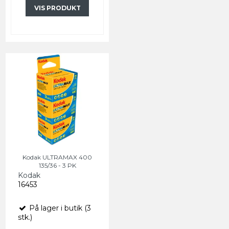
VIS PRODUKT
Kodak ULTRAMAX 400
135/36 - 3 PK
Kodak
16453
På lager i butik (3
stk.)