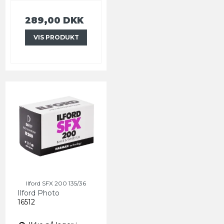
289,00 DKK
VIS PRODUKT
Ilford SFX 200 135/36
Ilford Photo
16512