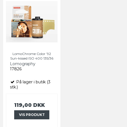
LomoChrome Color ’92
Sun-kissed ISO 400 135/36
Lomography
17826
På lager i butik (3
stk.)
119,00 DKK
VIS PRODUKT