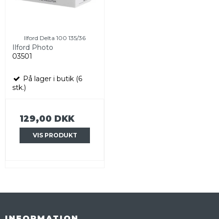
Ilford Delta 100 135/36
Ilford Photo
03501
På lager i butik (6
stk.)
129,00 DKK
VIS PRODUKT
INFORMATION