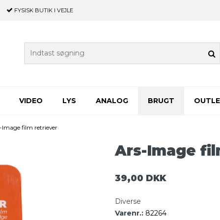
FYSISK BUTIK
I VEJLE
VIDEO
LYS
ANALOG
BRUGT
OUTL
-Image film retriever
Ars-Image fil
39,00 DKK
Diverse
Varenr.:
82264