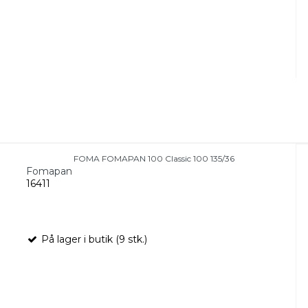
FOMA FOMAPAN 100 Classic 100 135/36
Fomapan
16411
På lager i butik (9 stk.)