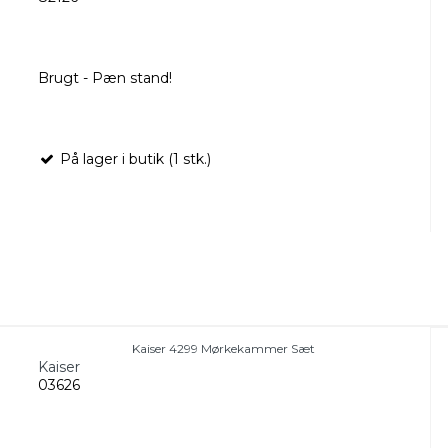
Brugt - Pæn stand!
På lager i butik (1 stk.)
Kaiser 4299 Mørkekammer Sæt
Kaiser
03626