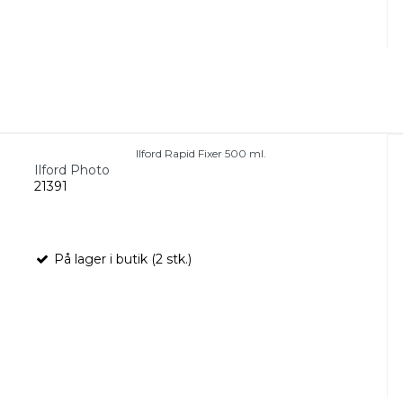
Ilford Rapid Fixer 500 ml.
Ilford Photo
21391
På lager i butik (2 stk.)