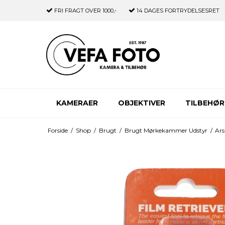
FRI FRAGT
OVER 1000,-
14 DAGES
FORTRYDELSESRET
KAMERAER
OBJEKTIVER
TILBEHØR
Forside
/
Shop
/
Brugt
/
Brugt Mørkekammer Udstyr
/
Ars