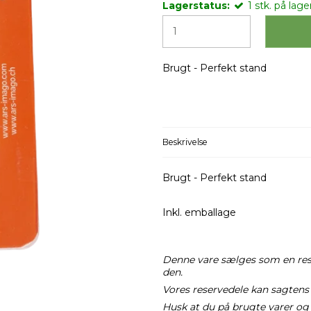
Lagerstatus:
1
stk.
på lager
Brugt - Perfekt stand
Beskrivelse
Brugt - Perfekt stand
Inkl. emballage
Denne vare sælges som en reser
den.
Vores reservedele kan sagtens 
Husk at du på brugte varer og 