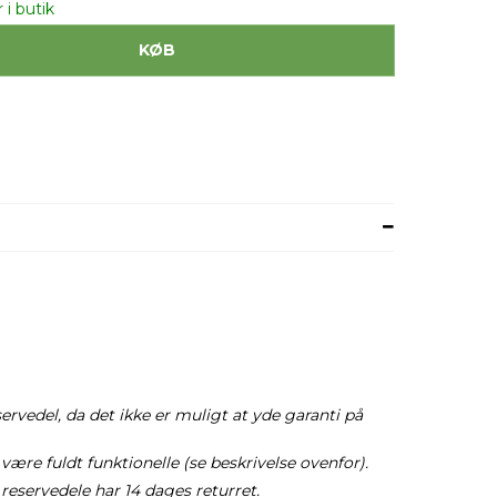
 i butik
KØB
vedel, da det ikke er muligt at yde garanti på
være fuldt funktionelle (se beskrivelse ovenfor).
reservedele har 14 dages returret.