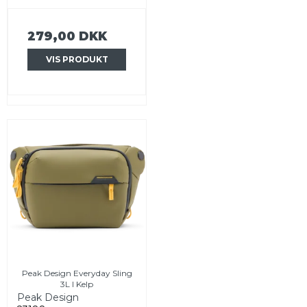
279,00 DKK
VIS PRODUKT
Peak Design Everyday Sling
3L I Kelp
Peak Design