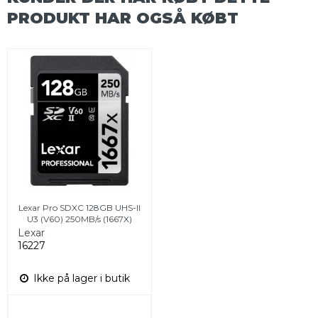
PRODUKT HAR OGSÅ KØBT
Lexar Pro SDXC 128GB UHS-II
U3 (V60) 250MB/s (1667X)
Lexar
16227
Ikke på lager i butik