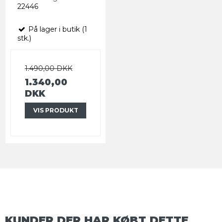
22446
På lager i butik (1
stk.)
1.490,00 DKK
1.340,00
DKK
VIS PRODUKT
KUNDER DER HAR KØBT DETTE