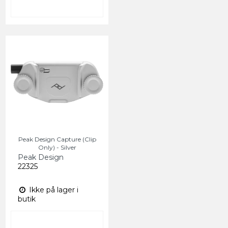
Peak Design Capture (Clip
Only) - Silver
Peak Design
22325
Ikke på lager i
butik