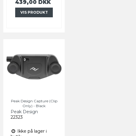
439,00 DKK
VIS PRODUKT
Peak Design Capture (Clip
Only) - Black
Peak Design
22323
Ikke på lager i