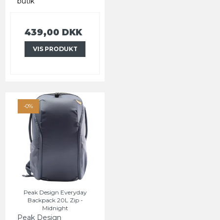
butik
439,00 DKK
VIS PRODUKT
-0%
Peak Design Everyday
Backpack 20L Zip -
Midnight
Peak Design