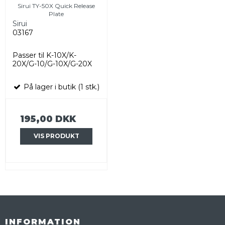
Sirui TY-50X Quick Release
Plate
Sirui
03167
Passer til K-10X/K-
20X/G-10/G-10X/G-20X
På lager i butik (1 stk.)
195,00 DKK
VIS PRODUKT
INFORMATION