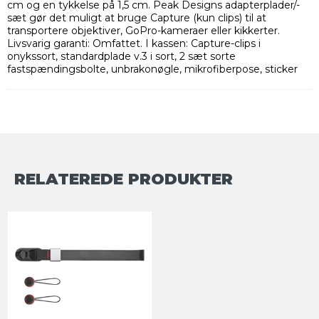
cm og en tykkelse på 1,5 cm. Peak Designs adapterplader/-
sæt gør det muligt at bruge Capture (kun clips) til at
transportere objektiver, GoPro-kameraer eller kikkerter.
Livsvarig garanti: Omfattet. I kassen: Capture-clips i
onykssort, standardplade v.3 i sort, 2 sæt sorte
fastspændingsbolte, unbrakonøgle, mikrofiberpose, sticker
RELATEREDE PRODUKTER