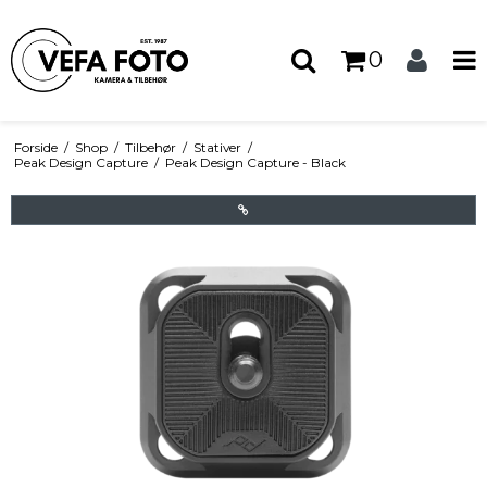
0
Forside
/
Shop
/
Tilbehør
/
Stativer
/
Peak Design Capture
/
Peak Design Capture - Black