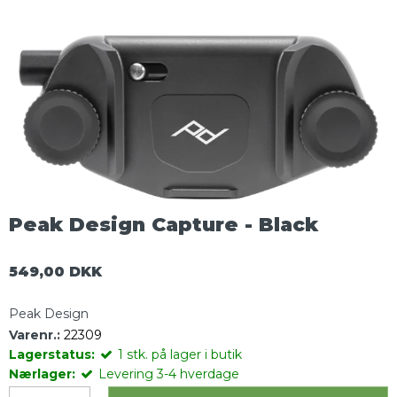
Peak Design Capture - Black
549,00 DKK
Peak Design
Varenr.:
22309
Lagerstatus:
1
stk.
på lager i butik
Nærlager:
Levering 3-4 hverdage