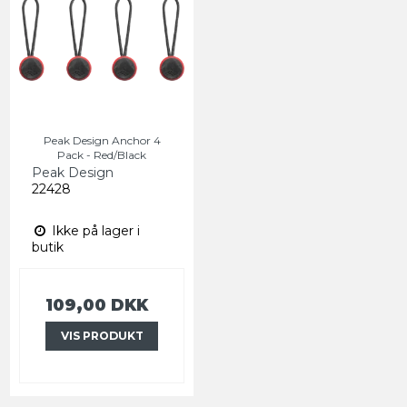
Peak Design Anchor 4
Pack - Red/Black
Peak Design
22428
Ikke på lager i
butik
109,00 DKK
VIS PRODUKT