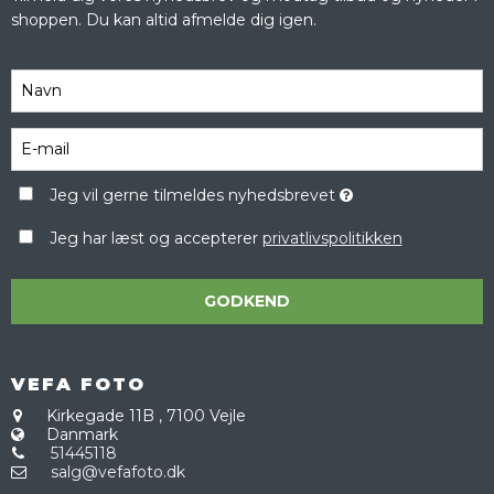
shoppen. Du kan altid afmelde dig igen.
Jeg vil gerne tilmeldes nyhedsbrevet
Jeg har læst og accepterer
privatlivspolitikken
GODKEND
VEFA FOTO
Kirkegade 11B
,
7100 Vejle
Danmark
51445118
salg@vefafoto.dk