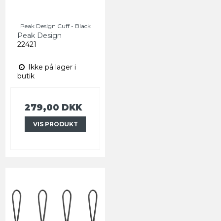
Peak Design Cuff - Black
Peak Design
22421
Ikke på lager i
butik
279,00 DKK
VIS PRODUKT