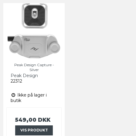
Peak Design Capture -
Silver
Peak Design
22312
Ikke på lager i
butik
549,00 DKK
VIS PRODUKT