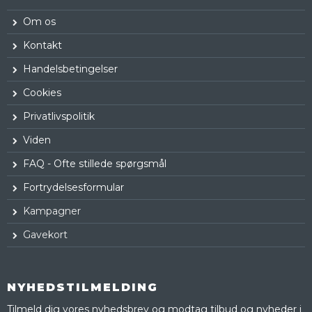
Om os
Kontakt
Handelsbetingelser
Cookies
Privatlivspolitik
Viden
FAQ - Ofte stillede spørgsmål
Fortrydelsesformular
Kampagner
Gavekort
NYHEDSTILMELDING
Tilmeld dig vores nyhedsbrev og modtag tilbud og nyheder i