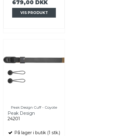
679,00 DKK
VIS PRODUKT
Peak Design Cuff - Coyote
Peak Design
24201
På lager i butik (1 stk.)