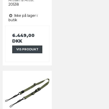
20538
Ikke på lager i
butik
6.449,00
DKK
VIS PRODUKT