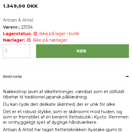
1.349,00 DKK
Artisan & Artist
Varenr.:
23134
Lagerstatus:
Ikke på lager i butik
Nærlager:
Ikke på nærlager
KØB
Beskrivelse
Nakkestrop lavet af silkefletninger, værdsat som et stilfuldt
tilbehør til traditionel japansk påklædning.
Du kan nyde den delikate skønhed, der er unik for silke.
Det er et robust stykke, som er skånsomt mod huden, og
som er fremstillet af en berømt flettebutik i Kyoto. Remmen
er omhyggeligt syet af dygtige håndværkere.
Artisan & Artist har taget fletteteknikken Ayatake-gumi til