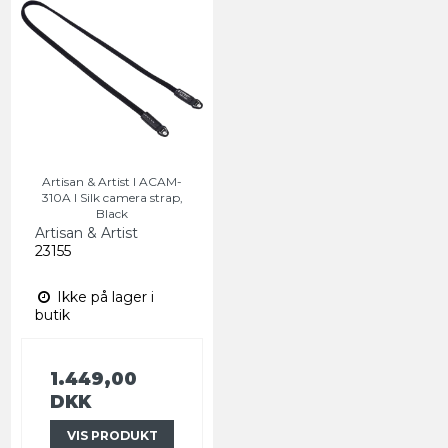
Artisan & Artist I ACAM-
310A I Silk camera strap,
Black
Artisan & Artist
23155
Ikke på lager i
butik
1.449,00
DKK
VIS PRODUKT