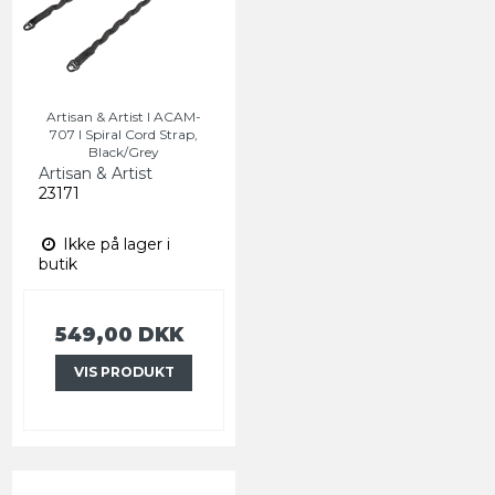
Artisan & Artist I ACAM-
707 I Spiral Cord Strap,
Black/Grey
Artisan & Artist
23171
Ikke på lager i
butik
549,00 DKK
VIS PRODUKT