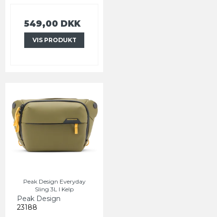
549,00 DKK
VIS PRODUKT
Peak Design Everyday
Sling 3L I Kelp
Peak Design
23188