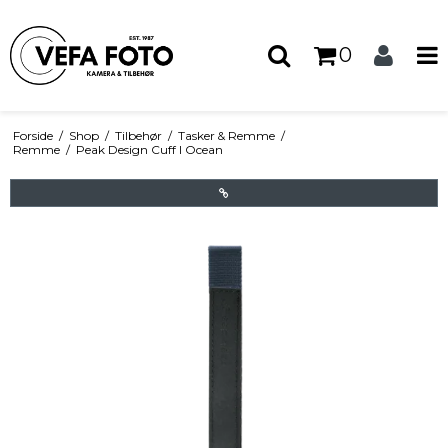
0
Forside
/
Shop
/
Tilbehør
/
Tasker & Remme
/
Remme
/
Peak Design Cuff I Ocean