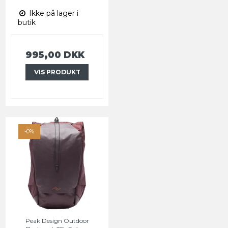
Ikke på lager i
butik
995,00 DKK
VIS PRODUKT
-0%
Peak Design Outdoor