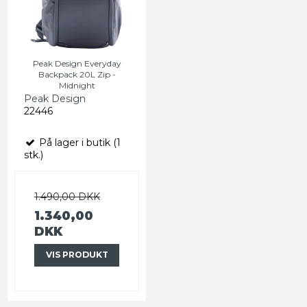
Peak Design Everyday
Backpack 20L Zip -
Midnight
Peak Design
22446
På lager i butik (1
stk.)
1.490,00 DKK
1.340,00
DKK
VIS PRODUKT