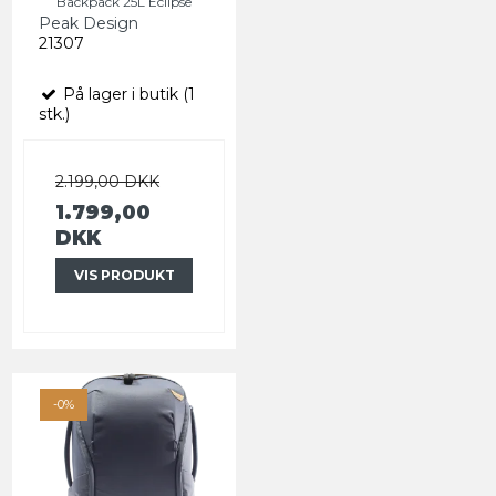
Backpack 25L Eclipse
Peak Design
21307
På lager i butik (1
stk.)
2.199,00 DKK
1.799,00
DKK
VIS PRODUKT
-0%