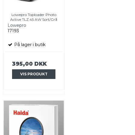
Lowepro Toploader Photo
Active TLZ 45 AW Sort/Grå
Lowepro
17193
På lager i butik
395,00 DKK
VIS PRODUKT