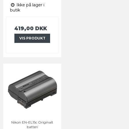
Ikke på lager i
butik
419,00 DKK
VIS PRODUKT
Nikon EN-EL15c Originalt
batteri