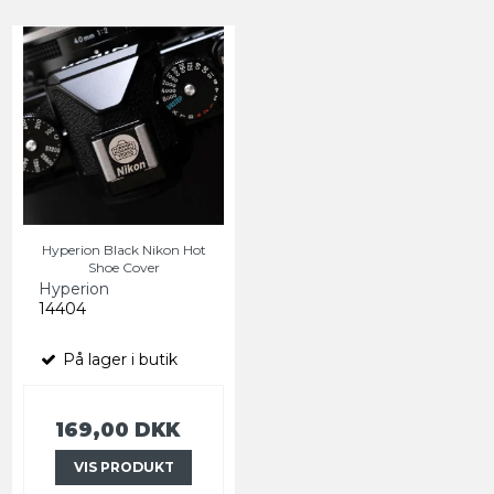
Hyperion Black Nikon Hot
Shoe Cover
Hyperion
14404
På lager i butik
169,00 DKK
VIS PRODUKT