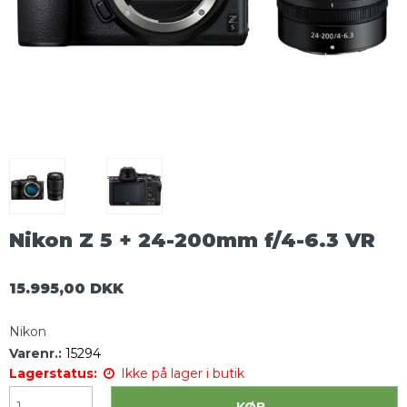
Nikon Z 5 + 24-200mm f/4-6.3 VR
15.995,00 DKK
Nikon
Varenr.:
15294
Lagerstatus:
Ikke på lager i butik
KØB