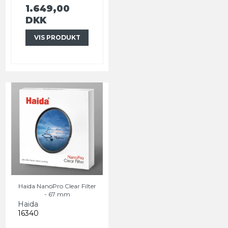
1.649,00
DKK
VIS PRODUKT
Haida NanoPro Clear Filter
- 67 mm
Haida
16340