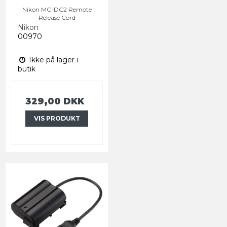
Nikon MC-DC2 Remote
Release Cord
Nikon
00970
Ikke på lager i
butik
329,00 DKK
VIS PRODUKT