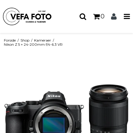
0
Forside
/
Shop
/
Kameraer
/
Nikon Z 5 + 24-200mm f/4-6.3 VR