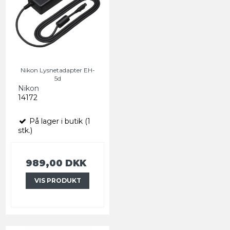
Nikon Lysnetadapter EH-
5d
Nikon
14172
På lager i butik (1
stk.)
989,00 DKK
VIS PRODUKT