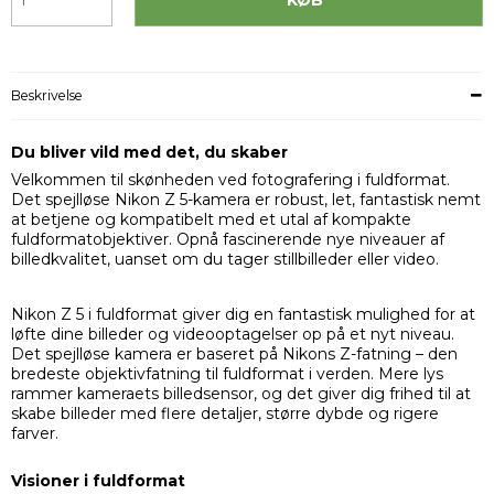
Beskrivelse
Du bliver vild med det, du skaber
Velkommen til skønheden ved fotografering i fuldformat.
Det spejlløse Nikon Z 5-kamera er robust, let, fantastisk nemt
at betjene og kompatibelt med et utal af kompakte
fuldformatobjektiver. Opnå fascinerende nye niveauer af
billedkvalitet, uanset om du tager stillbilleder eller video.
Nikon Z 5 i fuldformat giver dig en fantastisk mulighed for at
løfte dine billeder og videooptagelser op på et nyt niveau.
Det spejlløse kamera er baseret på Nikons Z-fatning – den
bredeste objektivfatning til fuldformat i verden. Mere lys
rammer kameraets billedsensor, og det giver dig frihed til at
skabe billeder med flere detaljer, større dybde og rigere
farver.
Visioner i fuldformat