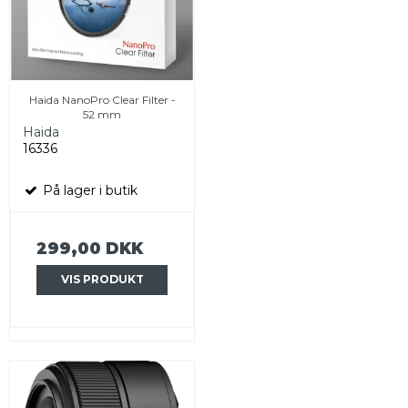
Haida NanoPro Clear Filter -
52 mm
Haida
16336
På lager i butik
299,00 DKK
VIS PRODUKT