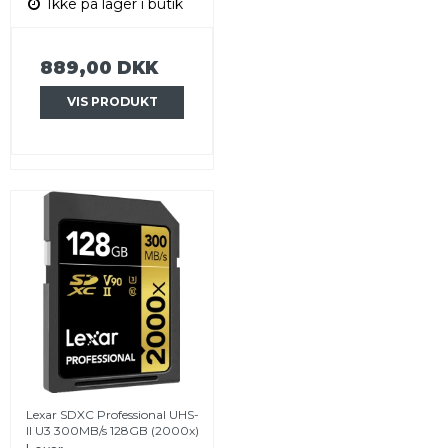
Ikke på lager i butik
889,00 DKK
VIS PRODUKT
Lexar SDXC Professional UHS-
II U3 300MB/s 128GB (2000x)