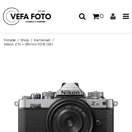
0
Forside
/
Shop
/
Kameraer
/
Nikon Z fc + 28mm f/2.8 (SE)