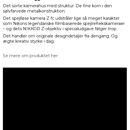
Det sorte kamerahus med struktur. De fine korn i den
sølvfarvede metalkonstruktion.
Det spejlløse kamera Z fc udstråler lige så meget karakter
som Nikons legendariske filmbaserede spejlreflekskameraer
– og dets NIKKOR Z-objektiv i specialudgave følger trop.
Det handler om originale designdetaljer fra dengang. Og
ægte kreativ styrke i dag.
Se mere om produktet her