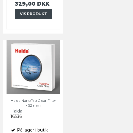
329,00 DKK
VIS PRODUKT
Haida NanoPro Clear Filter
- 52 mm
Haida
16336
På lager i butik