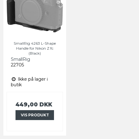
SmallRig 4263 L-Shape
Handle for Nikon Z fc
(Black)
SmallRig
22705
Ikke på lager i
butik
449,00 DKK
VIS PRODUKT