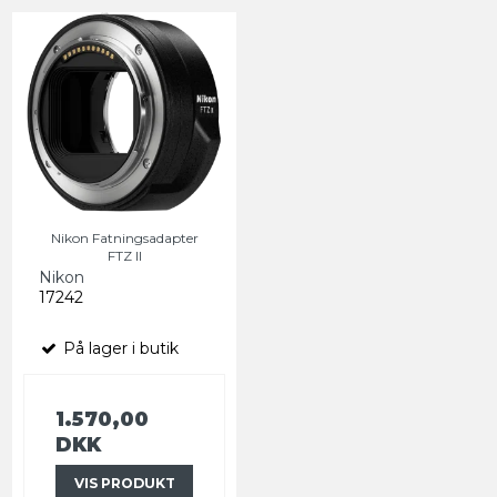
Nikon Fatningsadapter
FTZ II
Nikon
17242
På lager i butik
1.570,00
DKK
VIS PRODUKT