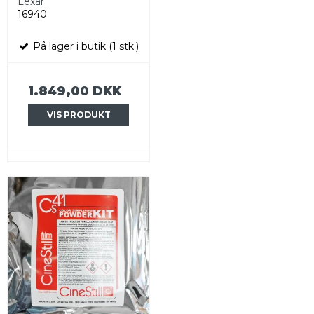
Lexar
16940
På lager i butik (1 stk.)
1.849,00 DKK
VIS PRODUKT