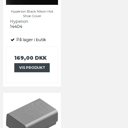
Hyperion Black Nikon Hot
Shoe Cover
Hyperion
14404
På lager i butik
169,00 DKK
VIS PRODUKT