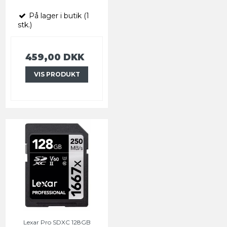
På lager i butik (1
stk.)
459,00 DKK
VIS PRODUKT
Lexar Pro SDXC 128GB