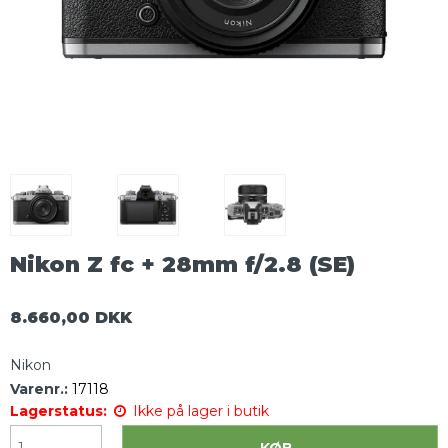
Nikon Z fc + 28mm f/2.8 (SE)
8.660,00 DKK
Nikon
Varenr.:
17118
Lagerstatus:
Ikke på lager i butik
KØB