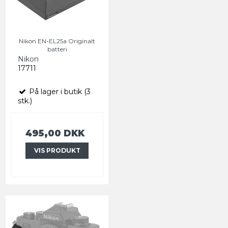
Nikon EN-EL25a Originalt
batteri
Nikon
17711
På lager i butik (3
stk.)
495,00 DKK
VIS PRODUKT