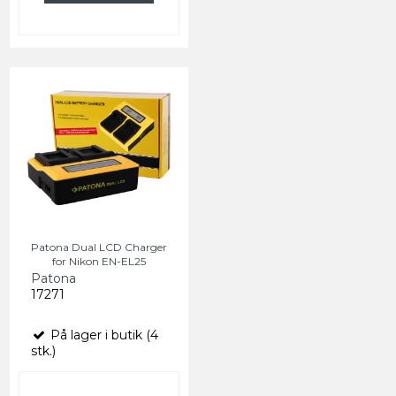
Patona Dual LCD Charger
for Nikon EN-EL25
Patona
17271
På lager i butik (4
stk.)