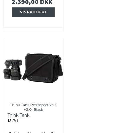
2.390,00 DKK
VIS PRODUKT
Think Tank Retrospective 4
V2.0, Black
Think Tank
13291