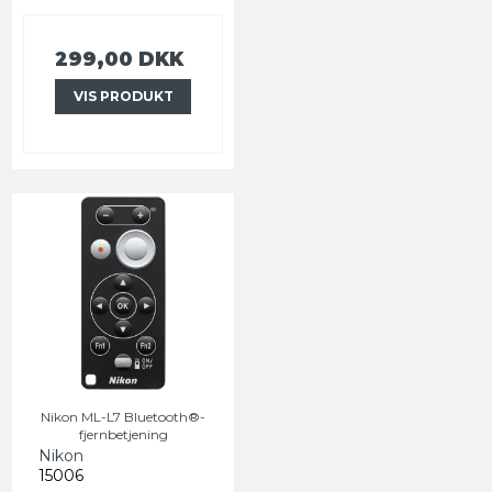
299,00 DKK
VIS PRODUKT
Nikon ML-L7 Bluetooth®-
fjernbetjening
Nikon
15006