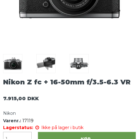
Nikon Z fc + 16-50mm f/3.5-6.3 VR
7.915,00 DKK
Nikon
Varenr.:
17119
Lagerstatus:
Ikke på lager i butik
KØB