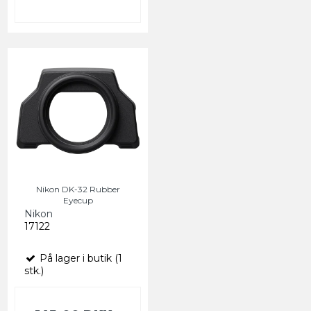
Nikon DK-32 Rubber
Eyecup
Nikon
17122
På lager i butik (1
stk.)