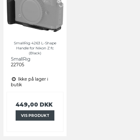
SmallRig 4263 L-Shape
Handle for Nikon Z fc
(Black)
SmallRig
22705
Ikke på lager i
butik
449,00 DKK
VIS PRODUKT