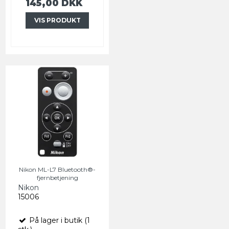
145,00 DKK
VIS PRODUKT
Nikon ML-L7 Bluetooth®-
fjernbetjening
Nikon
15006
På lager i butik (1