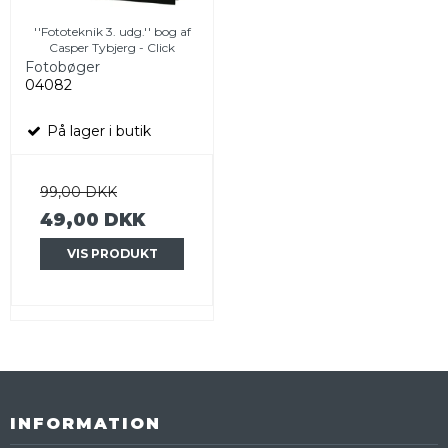
''Fototeknik 3. udg.'' bog af
Casper Tybjerg - Click
Fotobøger
04082
På lager i butik
99,00 DKK
49,00 DKK
VIS PRODUKT
INFORMATION