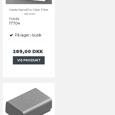
Haida NanoPro Clear Filter
- 46 mm
Haida
17704
På lager i butik
289,00 DKK
VIS PRODUKT