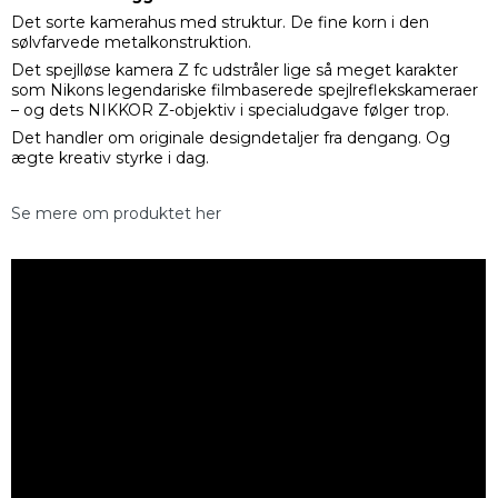
Det sorte kamerahus med struktur. De fine korn i den
sølvfarvede metalkonstruktion.
Det spejlløse kamera Z fc udstråler lige så meget karakter
som Nikons legendariske filmbaserede spejlreflekskameraer
– og dets NIKKOR Z-objektiv i specialudgave følger trop.
Det handler om originale designdetaljer fra dengang. Og
ægte kreativ styrke i dag.
Se mere om produktet her