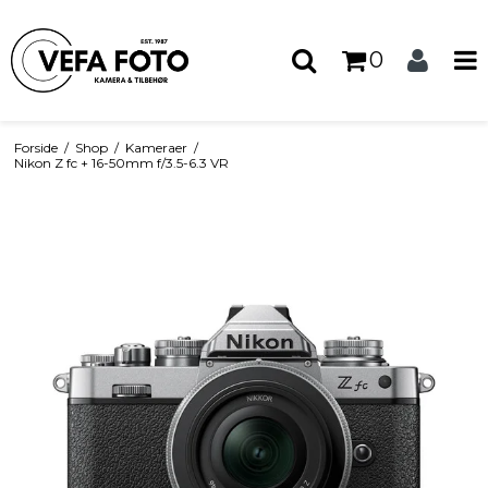
0
Forside
/
Shop
/
Kameraer
/
Nikon Z fc + 16-50mm f/3.5-6.3 VR