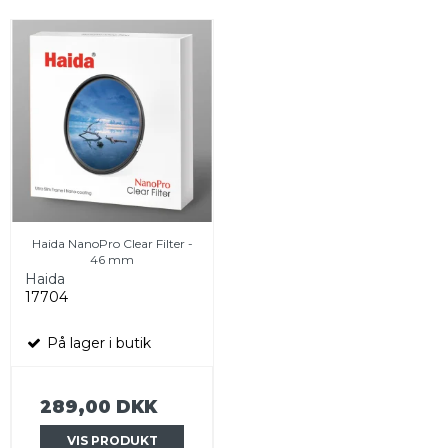
Haida NanoPro Clear Filter -
46 mm
Haida
17704
På lager i butik
289,00 DKK
VIS PRODUKT