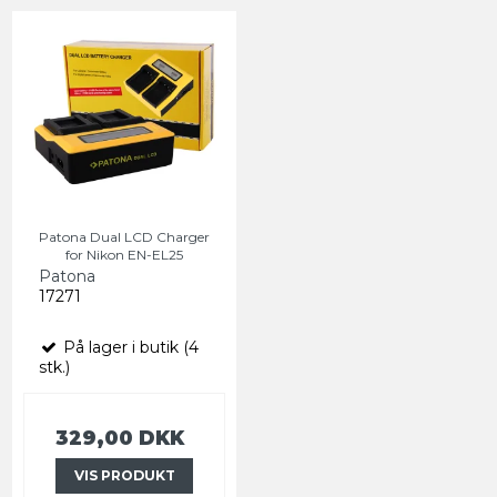
Patona Dual LCD Charger
for Nikon EN-EL25
Patona
17271
På lager i butik (4
stk.)
329,00 DKK
VIS PRODUKT