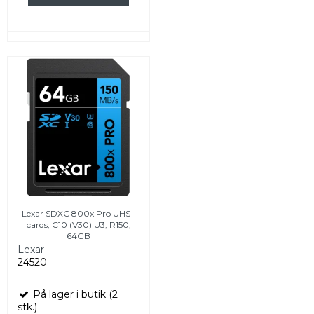
Lexar SDXC 800x Pro UHS-I
cards, C10 (V30) U3, R150,
64GB
Lexar
24520
På lager i butik (2
stk.)