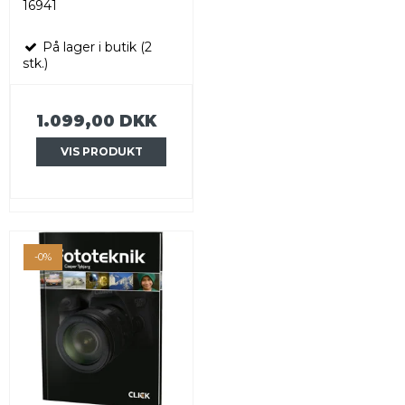
16941
På lager i butik (2
stk.)
1.099,00 DKK
VIS PRODUKT
-0%