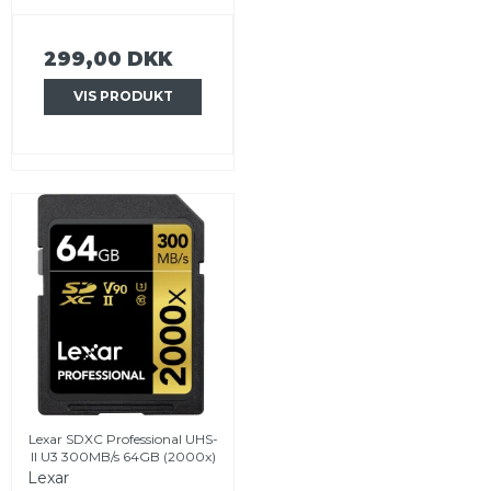
299,00 DKK
VIS PRODUKT
Lexar SDXC Professional UHS-
II U3 300MB/s 64GB (2000x)
Lexar