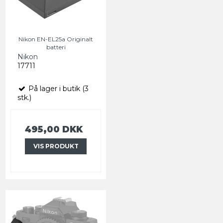
Nikon EN-EL25a Originalt
batteri
Nikon
17711
På lager i butik (3
stk.)
495,00 DKK
VIS PRODUKT