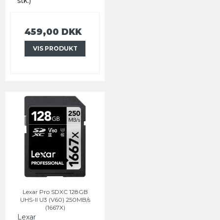
stk.)
459,00 DKK
VIS PRODUKT
Lexar Pro SDXC 128GB
UHS-II U3 (V60) 250MB/s
(1667X)
Lexar