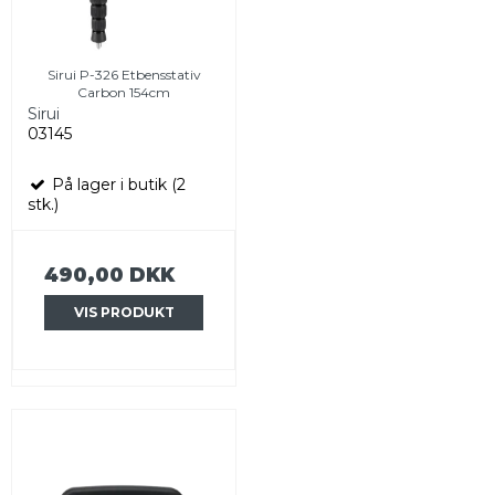
Sirui P-326 Etbensstativ
Carbon 154cm
Sirui
03145
På lager i butik (2
stk.)
490,00 DKK
VIS PRODUKT