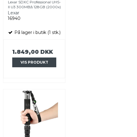
Lexar SDXC Professional UHS-
II U3 300MB/s 128GB (2000x)
Lexar
16940
På lager i butik (1 stk.)
1.849,00 DKK
VIS PRODUKT