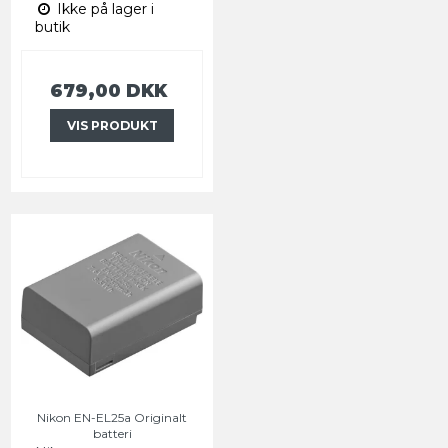
Ikke på lager i
butik
679,00 DKK
VIS PRODUKT
Nikon EN-EL25a Originalt
batteri