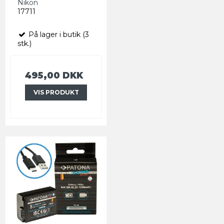
Nikon
17711
På lager i butik (3
stk.)
495,00 DKK
VIS PRODUKT