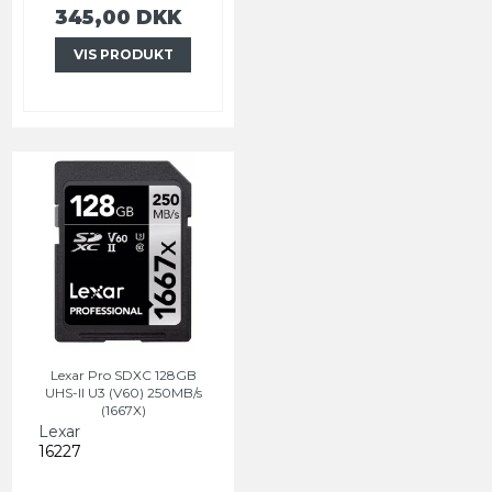
345,00 DKK
VIS PRODUKT
Lexar Pro SDXC 128GB
UHS-II U3 (V60) 250MB/s
(1667X)
Lexar
16227