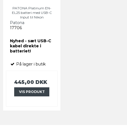
PATONA Platinum EN-
EL25 batteri med USB-C
Input til Nikon
Patona
17706
Nyhed - sæt USB-C
kabel direkte i
batteriet!
På lager i butik
445,00 DKK
VIS PRODUKT