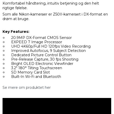
Komfortabel håndtering, intuitiv betjening og den helt
rigtige følelse.
Som alle Nikon-kameraer er Z50II-kameraet i DX-format en
drøm at bruge.
Key Features:
20.9MP DX-Format CMOS Sensor
EXPEED 7 Image Processor
UHD 4K60p/Full HD 120fps Video Recording
Improved Autofocus, 9 Subject Detection
Dedicated Picture Control Button
Pre-Release Capture, 30 fps Shooting
Bright OLED Electronic Viewfinder
3.2" 180° Tilting Touchscreen
SD Memory Card Slot
Built-In Wi-Fi and Bluetooth
Se mere om produktet her