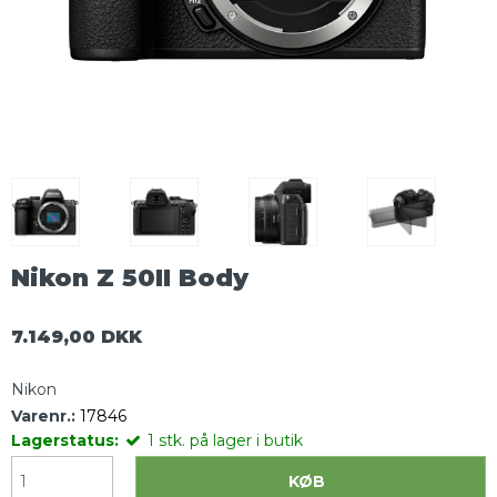
Nikon Z 50II Body
7.149,00 DKK
Nikon
Varenr.:
17846
Lagerstatus:
1
stk.
på lager i butik
KØB