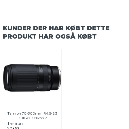
KUNDER DER HAR KØBT DETTE
PRODUKT HAR OGSÅ KØBT
Tamron 70-300mm F/4.5-6.3
Di III RXD Nikon Z
Tamron
20362