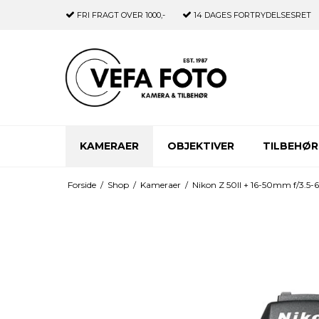
FRI FRAGT
OVER 1000,-
14 DAGES
FORTRYDELSESRET
KAMERAER
OBJEKTIVER
TILBEHØR
Forside
/
Shop
/
Kameraer
/
Nikon Z 50II + 16-50mm f/3.5-6