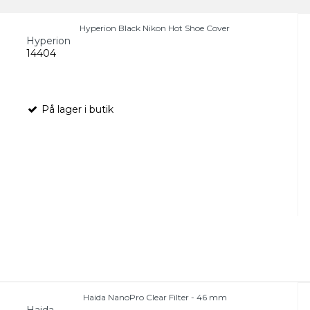
Hyperion Black Nikon Hot Shoe Cover
Hyperion
14404
På lager i butik
Haida NanoPro Clear Filter - 46 mm
Haida