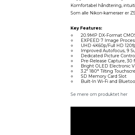
Komfortabel håndtering, intuiti
Som alle Nikon-kameraer er Z5
Key Features:
20.9MP DX-Format CMOS
EXPEED 7 Image Proces
UHD 4K60p/Full HD 120fp
Improved Autofocus, 9 Su
Dedicated Picture Contro
Pre-Release Capture, 30 f
Bright OLED Electronic V
3.2" 180° Tilting Touchscr
SD Memory Card Slot
Built-In Wi-Fi and Blueto
Se mere om produktet her