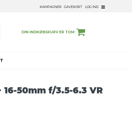
KAMPAGNER
GAVEKORT
LOG IND
DIN INDKØBSKURV ER TOM
ET
+ 16-50mm f/3.5-6.3 VR