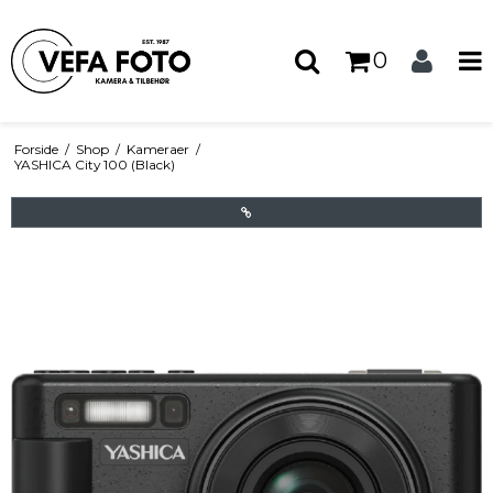
0
Forside
/
Shop
/
Kameraer
/
YASHICA City 100 (Black)