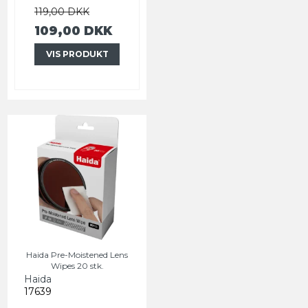
119,00 DKK
109,00 DKK
VIS PRODUKT
Haida Pre-Moistened Lens
Wipes 20 stk.
Haida
17639