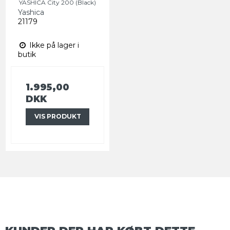
YASHICA City 200 (Black)
Yashica
21179
Ikke på lager i
butik
1.995,00
DKK
VIS PRODUKT