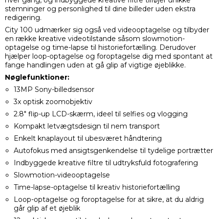
stemninger og personlighed til dine billeder uden ekstra
redigering.
City 100 udmærker sig også ved videooptagelse og tilbyder
en række kreative videotilstande såsom slowmotion-
optagelse og time-lapse til historiefortælling. Derudover
hjælper loop-optagelse og foroptagelse dig med spontant at
fange handlingen uden at gå glip af vigtige øjeblikke.
Nøglefunktioner:
13MP Sony-billedsensor
3x optisk zoomobjektiv
2.8" flip-up LCD-skærm, ideel til selfies og vlogging
Kompakt letvægtsdesign til nem transport
Enkelt knaplayout til ubesværet håndtering
Autofokus med ansigtsgenkendelse til tydelige portrætter
Indbyggede kreative filtre til udtryksfuld fotografering
Slowmotion-videooptagelse
Time-lapse-optagelse til kreativ historiefortælling
Loop-optagelse og foroptagelse for at sikre, at du aldrig
går glip af et øjeblik