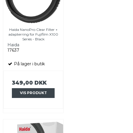
Haida NanoPro Clear Filter +
adapterring for Fujifilm X100
Series - Black
Haida
17637
På lager i butik
349,00 DKK
VIS PRODUKT