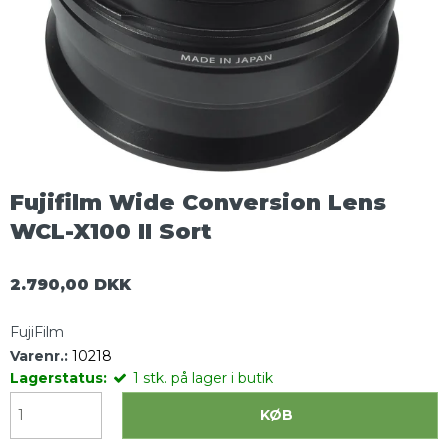
Fujifilm Wide Conversion Lens
WCL-X100 II Sort
2.790,00 DKK
FujiFilm
Varenr.:
10218
Lagerstatus:
1
stk.
på lager i butik
KØB