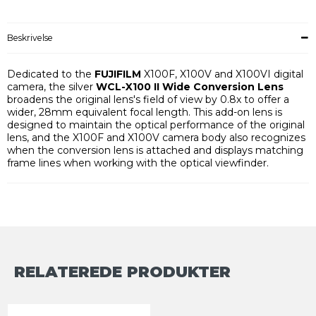
Beskrivelse
Dedicated to the
FUJIFILM
X100F, X100V and X100VI digital
camera, the silver
WCL-X100 II Wide Conversion Lens
broadens the original lens's field of view by 0.8x to offer a
wider, 28mm equivalent focal length. This add-on lens is
designed to maintain the optical performance of the original
lens, and the X100F and X100V camera body also recognizes
when the conversion lens is attached and displays matching
frame lines when working with the optical viewfinder.
RELATEREDE PRODUKTER