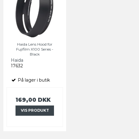
Haida Lens Hood for
Fujifilm X100 Series -
Black
Haida
17632
På lager i butik
169,00 DKK
VIS PRODUKT