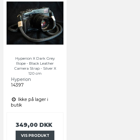
Hyperion X Dark Grey
Rope - Black Leather
Camera Strap - Silver X
120 cm
Hyperion
14397
Ikke på lager i
butik
349,00 DKK
VIS PRODUKT