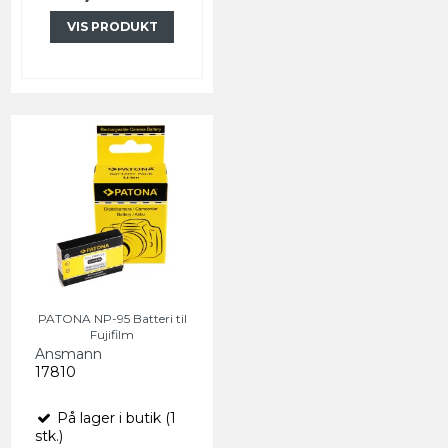
VIS PRODUKT
PATONA NP-95 Batteri til
Fujifilm
Ansmann
17810
På lager i butik (1
stk.)