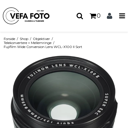
0
Forside
/
Shop
/
Objektiver
/
Telekonvertere + Mellemringe
/
Fujifilm Wide Conversion Lens WCL-X100 II Sort