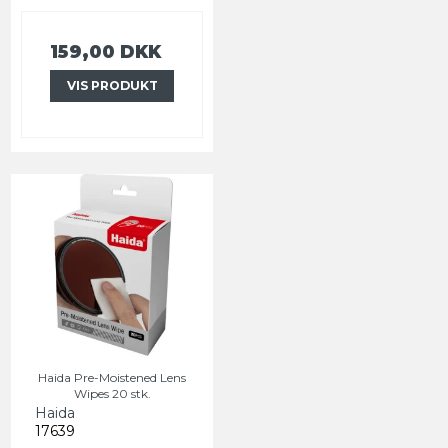
159,00 DKK
VIS PRODUKT
Haida Pre-Moistened Lens
Wipes 20 stk.
Haida
17639