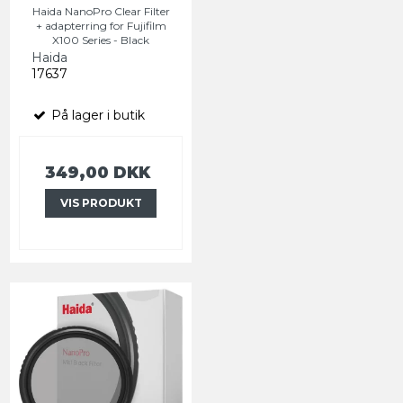
Haida NanoPro Clear Filter
+ adapterring for Fujifilm
X100 Series - Black
Haida
17637
På lager i butik
349,00 DKK
VIS PRODUKT