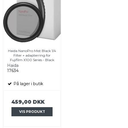
Haida NanoPro Mist Black 1/4
Filter + adapterring for
Fujifilm X100 Series - Black
Haida
17634
På lager i butik
459,00 DKK
VIS PRODUKT