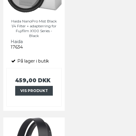
Haida NanoPro Mist Black
1/4 Filter + adapterring for
Fujifilm X100 Series -
Black
Haida
17634
På lager i butik
459,00 DKK
VIS PRODUKT