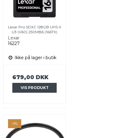
Lexar Pro SDXC 128GB UHS-II
U3 (V60) 250MB/s (1667X)
Lexar
16227
Ikke på lager i butik
679,00 DKK
VIS PRODUKT
-0%