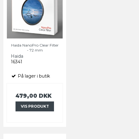
Haida NanoPro Clear Filter
- 72 mm
Haida
16341
På lager i butik
479,00 DKK
VIS PRODUKT