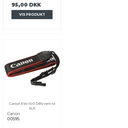
95,00 DKK
VIS PRODUKT
Canon EW-100 DBV rem til
SLR
Canon
00595