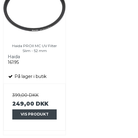
Haida PROII MC UV Filter
Slim - 52 mm
Haida
16195
På lager i butik
399,00 DKK
249,00 DKK
VIS PRODUKT