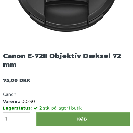
Canon E-72II Objektiv Dæksel 72
mm
75,00 DKK
Canon
Varenr.:
00230
Lagerstatus:
2
stk.
på lager i butik
KØB