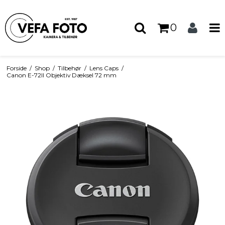
0
Forside
/
Shop
/
Tilbehør
/
Lens Caps
/
Canon E-72II Objektiv Dæksel 72 mm