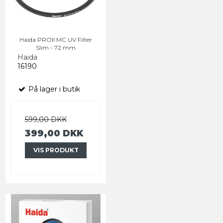
Haida PROII MC UV Filter
Slim - 72 mm
Haida
16190
På lager i butik
599,00 DKK
399,00 DKK
VIS PRODUKT