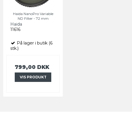
Haida NanoPro Variable
ND Filter - 72 mm
Haida
11616
På lager i butik (6
stk.)
799,00 DKK
VIS PRODUKT