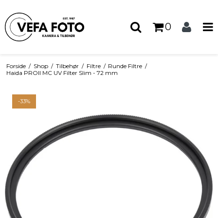
0
Forside
/
Shop
/
Tilbehør
/
Filtre
/
Runde Filtre
/
Haida PROII MC UV Filter Slim - 72 mm
-33%