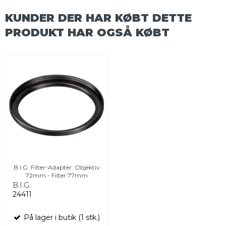
KUNDER DER HAR KØBT DETTE
PRODUKT HAR OGSÅ KØBT
B.I.G. Filter-Adapter: Objektiv
72mm - Filter 77mm
B.I.G.
24411
På lager i butik (1 stk.)