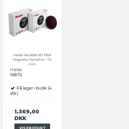
Haida Variable ND filter
Magnetic NanoPro - 72
mm
Haida
16876
På lager i butik (4
stk.)
1.369,00
DKK
VIS PRODUKT