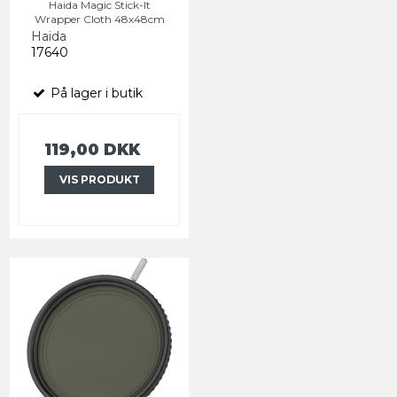
Haida Magic Stick-It
Wrapper Cloth 48x48cm
Haida
17640
På lager i butik
119,00 DKK
VIS PRODUKT