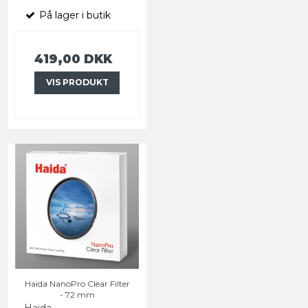
På lager i butik
419,00 DKK
VIS PRODUKT
Haida NanoPro Clear Filter
- 72 mm
Haida