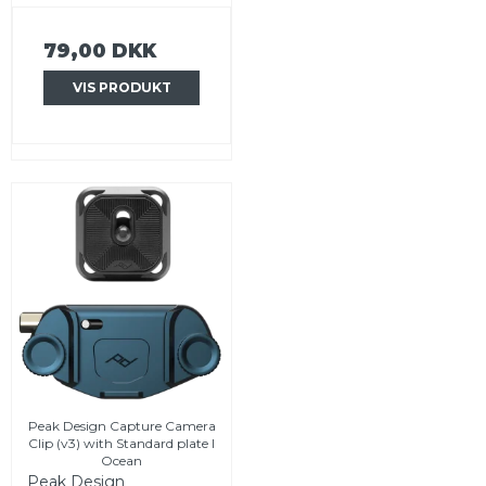
79,00 DKK
VIS PRODUKT
Peak Design Capture Camera
Clip (v3) with Standard plate I
Ocean
Peak Design