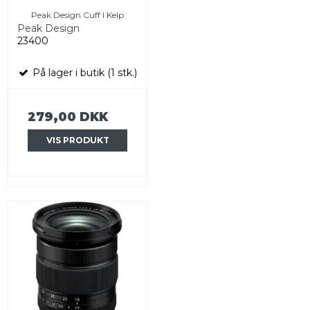
Peak Design Cuff I Kelp
Peak Design
23400
På lager i butik (1 stk.)
279,00 DKK
VIS PRODUKT