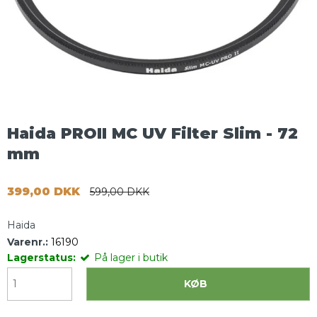
Haida PROII MC UV Filter Slim - 72
mm
399,00 DKK
599,00 DKK
Haida
Varenr.:
16190
Lagerstatus:
På lager i butik
KØB