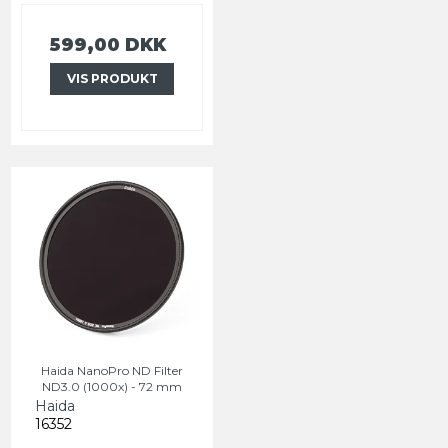
599,00 DKK
VIS PRODUKT
Haida NanoPro ND Filter
ND3.0 (1000x) - 72 mm
Haida
16352