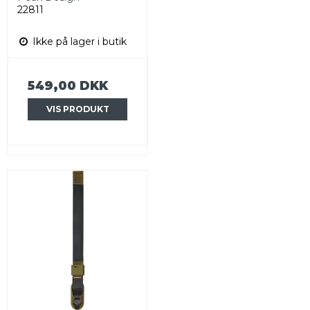
22811
Ikke på lager i butik
549,00 DKK
VIS PRODUKT