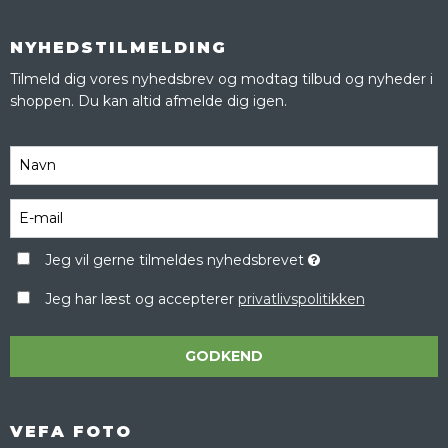
NYHEDSTILMELDING
Tilmeld dig vores nyhedsbrev og modtag tilbud og nyheder i
shoppen. Du kan altid afmelde dig igen.
Jeg vil gerne tilmeldes nyhedsbrevet
Jeg har læst og accepterer
privatlivspolitikken
GODKEND
VEFA FOTO