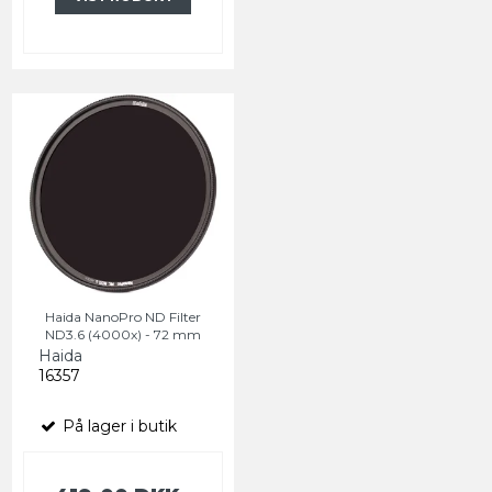
Haida NanoPro ND Filter
ND3.6 (4000x) - 72 mm
Haida
16357
På lager i butik