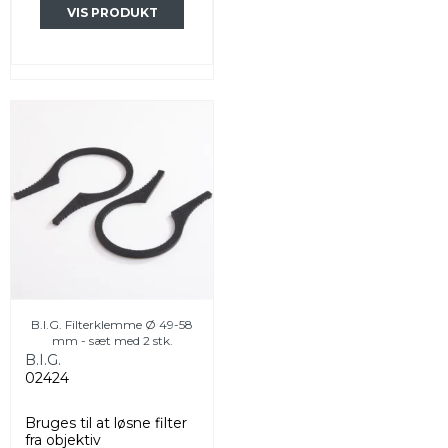
VIS PRODUKT
B.I.G. Filterklemme Ø 49-58
mm - sæt med 2 stk.
B.I.G.
02424
Bruges til at løsne filter
fra objektiv