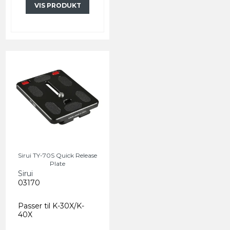
VIS PRODUKT
Sirui TY-70S Quick Release
Plate
Sirui
03170
Passer til K-30X/K-
40X