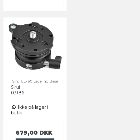
Sirui LE-60 Leveling Base
Sirui
03186
Ikke på lager i
butik
679,00 DKK