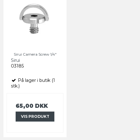
Sirui Camera Screw 1/4"
Sirui
03185
På lager i butik (1
stk.)
65,00 DKK
VIS PRODUKT