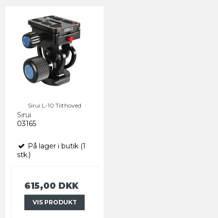
Sirui L-10 Tilthoved
Sirui
03165
På lager i butik (1
stk.)
615,00 DKK
VIS PRODUKT