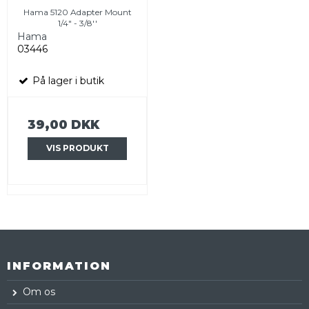
Hama 5120 Adapter Mount
1/4" - 3/8''
Hama
03446
På lager i butik
39,00 DKK
VIS PRODUKT
INFORMATION
Om os