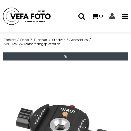
0
Forside
/
Shop
/
Tilbehør
/
Stativer
/
Accessories
/
Sirui PA-20 Panoreringsplatform