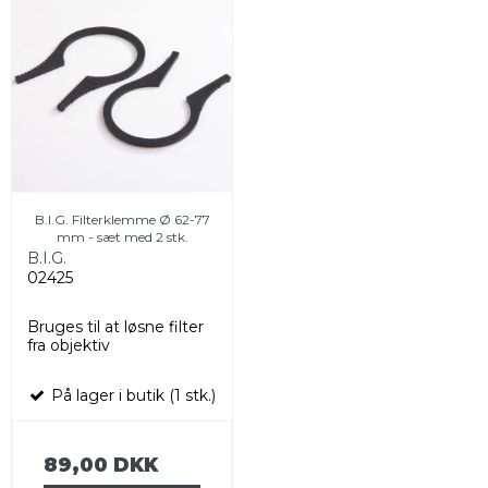
B.I.G. Filterklemme Ø 62-77
mm - sæt med 2 stk.
B.I.G.
02425
Bruges til at løsne filter
fra objektiv
På lager i butik (1 stk.)
89,00 DKK