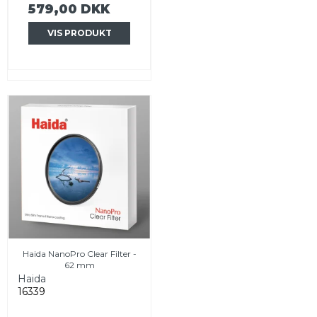
579,00 DKK
VIS PRODUKT
Haida NanoPro Clear Filter -
62 mm
Haida
16339