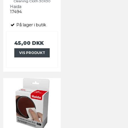
Cleaning Cloth 30X30
Haida
17494
På lager i butik
45,00 DKK
VIS PRODUKT