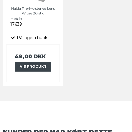
Haida Pre-Moistened Lens
Wipes 20 stk.
Haida
17639
På lager i butik
49,00 DKK
VIS PRODUKT
KUNDER DER HAR KØBT DETTE