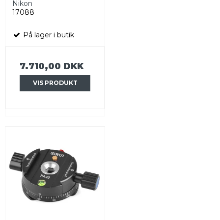
Nikon
17088
På lager i butik
7.710,00 DKK
VIS PRODUKT