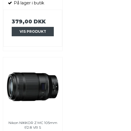
På lager i butik
379,00 DKK
VIS PRODUKT
Nikon NIKKOR Z MC 105mm
f/2.8 VR S