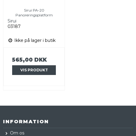
Sirui PA-20
Panoreringsplatform
Sirui
03187
Ikke på lager i butik
565,00 DKK
VIS PRODUKT
INFORMATION
Om os