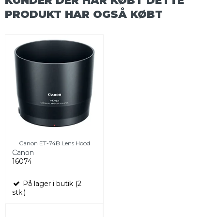
PRODUKT HAR OGSÅ KØBT
Canon ET-74B Lens Hood
Canon
16074
På lager i butik (2
stk.)