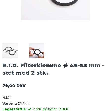
B.I.G. Filterklemme Ø 49-58 mm -
sæt med 2 stk.
79,00 DKK
B.I.G.
Varenr.:
02424
Lagerstatus:
2
stk.
på lager i butik