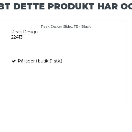
BT DETTE PRODUKT HAR O
Peak Design SlideLITE - Black
Peak Design
22413
På lager i butik (1 stk.)