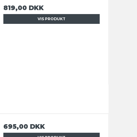
819,00 DKK
VIS PRODUKT
695,00 DKK