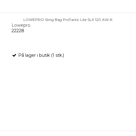
LOWEPRO Sling Bag ProTactic Lite SLX 120 AW III
Lowepro
22228
På lager i butik (1 stk.)