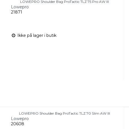
LOWEPRO Shoulder Bag ProTactic TLZ 75 Pro AW III
Lowepro
21871
Ikke på lager i butik
LOWEPRO Shoulder Bag ProTactic TLZ 70 Slim AW III
Lowepro
20608