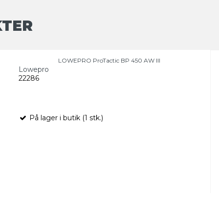
KTER
LOWEPRO ProTactic BP 450 AW III
Lowepro
22286
På lager i butik (1 stk.)