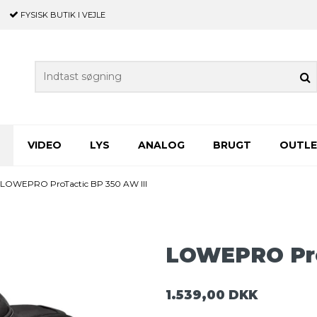
FYSISK BUTIK
I VEJLE
VIDEO
LYS
ANALOG
BRUGT
OUTL
LOWEPRO ProTactic BP 350 AW III
LOWEPRO Pro
1.539,00 DKK