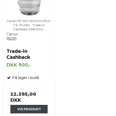
Canon RF 100-500mm F/4.5-
7.1L IS USM - Trade-In
Cashback DKK 900,-
Canon
15220
Trade-in
Cashback
DKK 900,-
På lager i butik
22.395,00
DKK
VIS PRODUKT