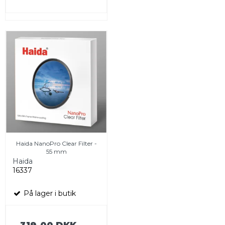
Haida NanoPro Clear Filter -
55 mm
Haida
16337
På lager i butik