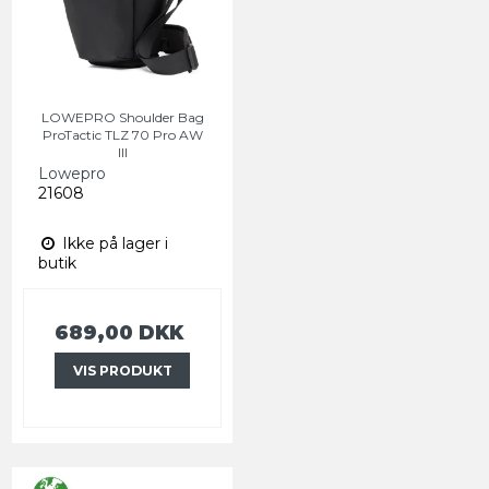
LOWEPRO Shoulder Bag
ProTactic TLZ 70 Pro AW
III
Lowepro
21608
Ikke på lager i
butik
689,00 DKK
VIS PRODUKT