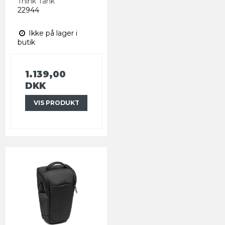
Think Tank
22944
Ikke på lager i
butik
1.139,00
DKK
VIS PRODUKT