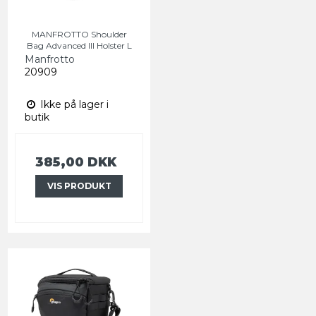
MANFROTTO Shoulder
Bag Advanced III Holster L
Manfrotto
20909
Ikke på lager i
butik
385,00 DKK
VIS PRODUKT