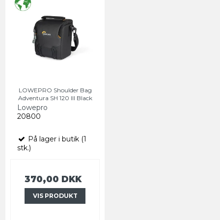
LOWEPRO Shoulder Bag
Adventura SH 120 III Black
Lowepro
20800
På lager i butik (1
stk.)
370,00 DKK
VIS PRODUKT