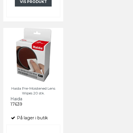
VIS PRODUKT
Haida Pre-Moistened Lens
Wipes 20 stk.
Haida
17639
På lager i butik