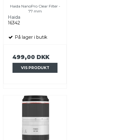
Haida NanoPro Clear Filter -
77 mm
Haida
16342
På lager i butik
499,00 DKK
VIS PRODUKT