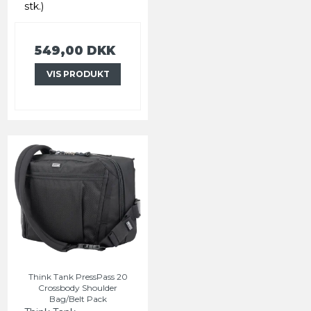
stk.)
549,00 DKK
VIS PRODUKT
Think Tank PressPass 20
Crossbody Shoulder
Bag/Belt Pack