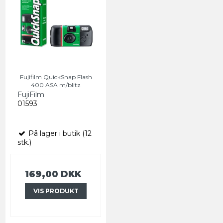
Fujifilm QuickSnap Flash
400 ASA m/blitz
FujiFilm
01593
På lager i butik (12
stk.)
169,00 DKK
VIS PRODUKT