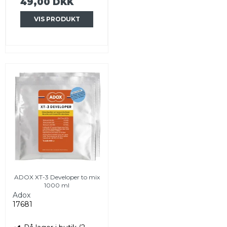
49,00 DKK
VIS PRODUKT
ADOX XT-3 Developer to mix
1000 ml
Adox
17681