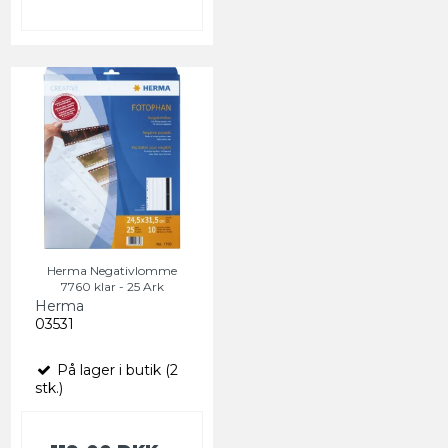
Herma Negativlomme
7760 klar - 25 Ark
Herma
03531
På lager i butik (2
stk.)