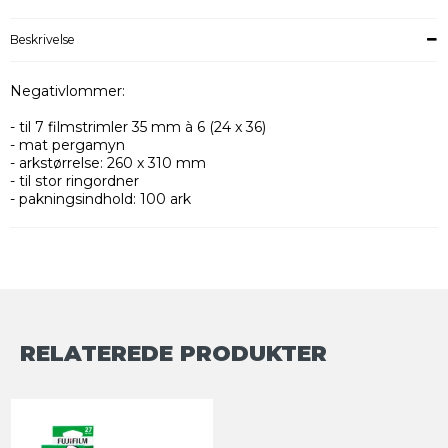
Beskrivelse
Negativlommer:
- til 7 filmstrimler 35 mm à 6 (24 x 36)
- mat pergamyn
- arkstørrelse: 260 x 310 mm
- til stor ringordner
- pakningsindhold: 100 ark
RELATEREDE PRODUKTER