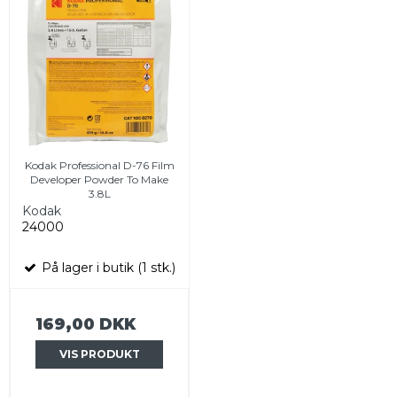
Kodak Professional D-76 Film
Developer Powder To Make
3.8L
Kodak
24000
På lager i butik (1 stk.)
169,00 DKK
VIS PRODUKT