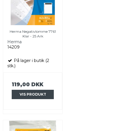
Herma Negativlomme 7761
Klar - 25 Ark
Herma
14209
På lager i butik (2
stk.)
119,00 DKK
VIS PRODUKT