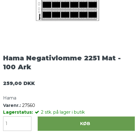
Hama Negativlomme 2251 Mat -
100 Ark
259,00 DKK
Hama
Varenr.:
27560
Lagerstatus:
2
stk.
på lager i butik
KØB