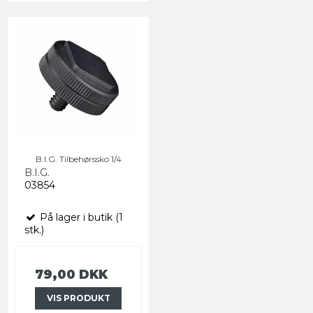
B.I.G. Tilbehørssko 1/4
B.I.G.
03854
På lager i butik (1
stk.)
79,00 DKK
VIS PRODUKT