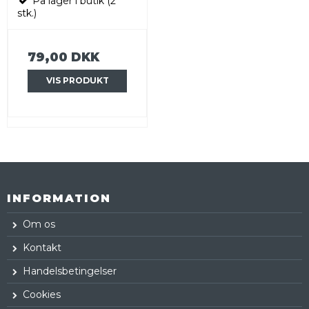
På lager i butik (2
stk.)
79,00 DKK
VIS PRODUKT
INFORMATION
Om os
Kontakt
Handelsbetingelser
Cookies