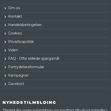
Om os
Kontakt
Handelsbetingelser
Cookies
Privatlivspolitik
Viden
FAQ - Ofte stillede spørgsmål
Fortrydelsesformular
Kampagner
Gavekort
NYHEDSTILMELDING
Tilmeld dig vores nyhedsbrev og modtag tilbud og nyheder i