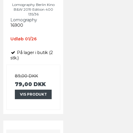
Lomography Berlin Kino
B&W 2019 Edition 400
135/36
Lomography
16900
Udløb 01/26
På lager i butik (2
stk.)
89,00 DKK
79,00 DKK
VIS PRODUKT