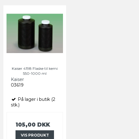
Kaiser 4198 Flaske til kemi
550-1000 ml
Kaiser
03619
På lager i butik (2
stk.)
105,00 DKK
VIS PRODUKT