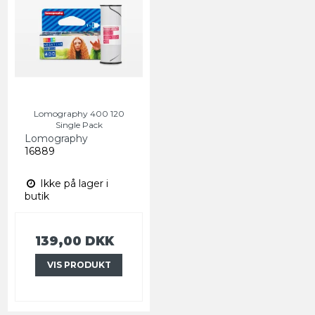
Lomography 400 120
Single Pack
Lomography
16889
Ikke på lager i
butik
139,00 DKK
VIS PRODUKT