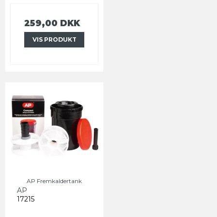
259,00 DKK
VIS PRODUKT
AP Fremkaldertank
AP
17215