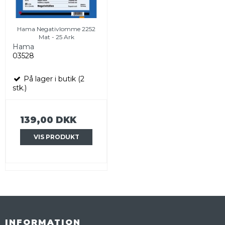
Hama Negativlomme 2252
Mat - 25 Ark
Hama
03528
På lager i butik (2
stk.)
139,00 DKK
VIS PRODUKT
INFORMATION