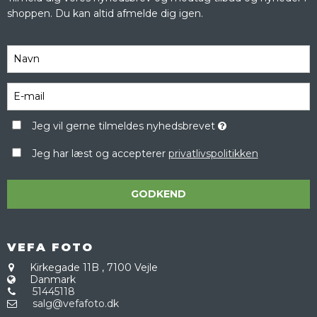
shoppen. Du kan altid afmelde dig igen.
Jeg vil gerne tilmeldes nyhedsbrevet
Jeg har læst og accepterer
privatlivspolitikken
GODKEND
VEFA FOTO
Kirkegade 11B
,
7100 Vejle
Danmark
51445118
salg@vefafoto.dk