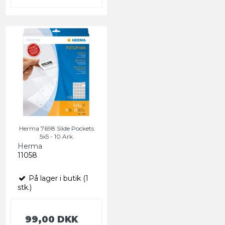
Herma 7698 Slide Pockets
5x5 - 10 Ark
Herma
11058
På lager i butik (1
stk.)
99,00 DKK