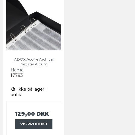
ADOX Adofile Archival
Negativ Album
Hama
17793
Ikke på lager i
butik
129,00 DKK
VIS PRODUKT