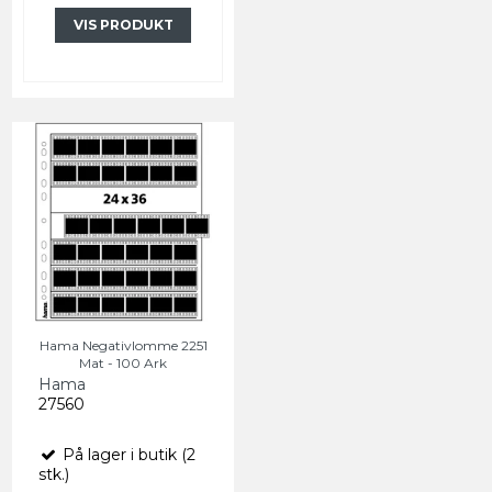
VIS PRODUKT
Hama Negativlomme 2251
Mat - 100 Ark
Hama
27560
På lager i butik (2
stk.)