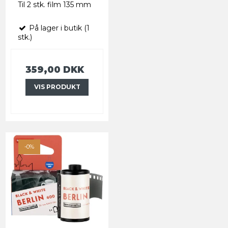
Til 2 stk. film 135 mm
På lager i butik (1
stk.)
359,00 DKK
VIS PRODUKT
-0%