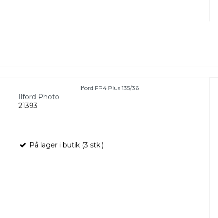
Ilford FP4 Plus 135/36
Ilford Photo
21393
På lager i butik (3 stk.)