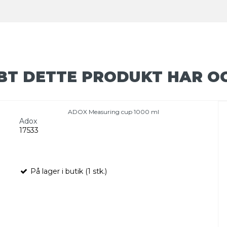
BT DETTE PRODUKT HAR O
ADOX Measuring cup 1000 ml
Adox
17533
På lager i butik (1 stk.)