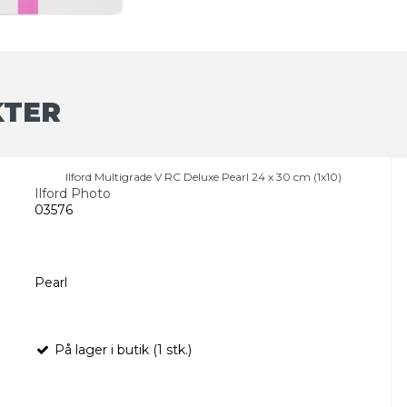
KTER
Ilford Multigrade V RC Deluxe Pearl 24 x 30 cm (1x10)
Ilford Photo
03576
Pearl
På lager i butik (1 stk.)