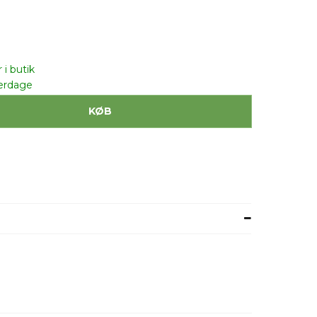
 i butik
erdage
KØB