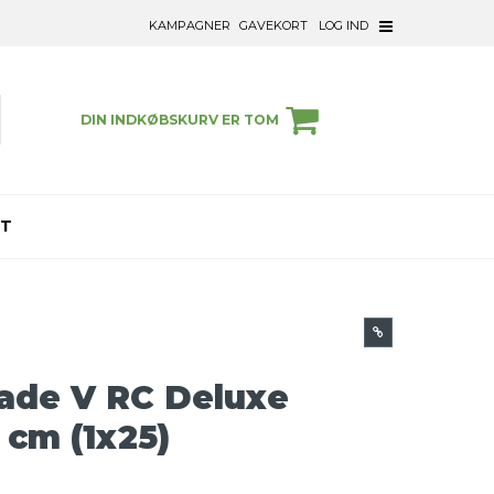
KAMPAGNER
GAVEKORT
LOG IND
DIN INDKØBSKURV ER TOM
ET
rade V RC Deluxe
8 cm (1x25)