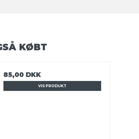
GSÅ KØBT
85,00 DKK
VIS PRODUKT