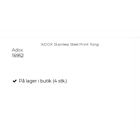
ADOX Stainless Steel Print Tong
Adox
16952
På lager i butik (4 stk.)