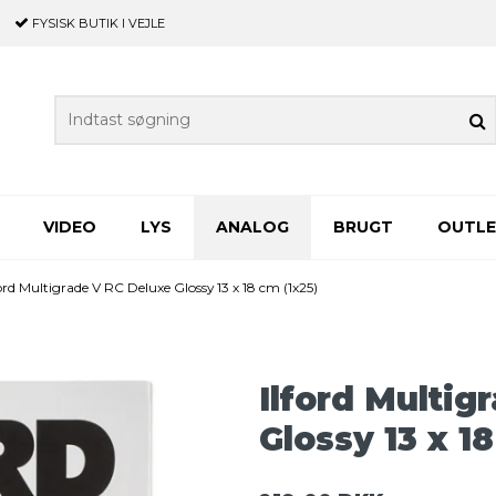
FYSISK BUTIK
I VEJLE
VIDEO
LYS
ANALOG
BRUGT
OUTL
ford Multigrade V RC Deluxe Glossy 13 x 18 cm (1x25)
Ilford Multig
Glossy 13 x 1