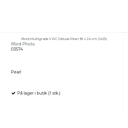
Ilford Multigrade V RC Deluxe Pearl 18 x 24 cm (1x25)
Ilford Photo
03574
Pearl
På lager i butik (1 stk.)