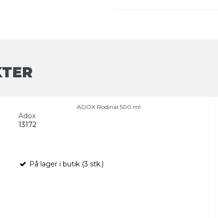
KTER
ADOX Rodinal 500 ml
Adox
13172
På lager i butik (3 stk.)