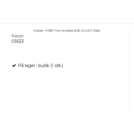
Kaiser 4168 Fremkalderskål 24x30 Rød
Kaiser
03633
På lager i butik (1 stk.)