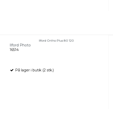
Ilford Ortho Plus 80 120
Ilford Photo
16514
På lager i butik (2 stk.)