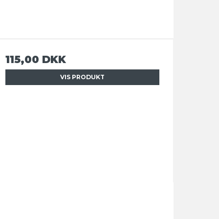
115,00 DKK
VIS PRODUKT