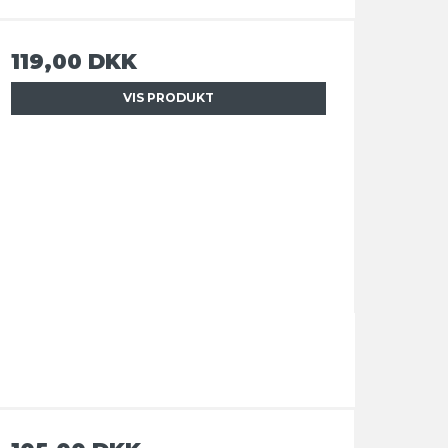
119,00 DKK
VIS PRODUKT