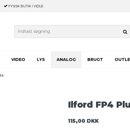
FYSISK BUTIK
I VEJLE
VIDEO
LYS
ANALOG
BRUGT
OUTL
/36
Ilford FP4 Pl
115,00 DKK