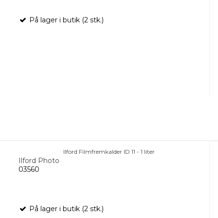
På lager i butik (2 stk.)
Ilford Filmfremkalder ID 11 - 1 liter
Ilford Photo
03560
På lager i butik (2 stk.)