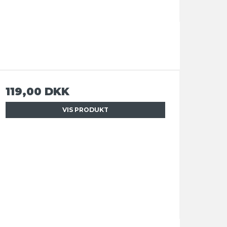
119,00 DKK
VIS PRODUKT