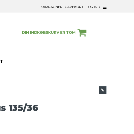
KAMPAGNER
GAVEKORT
LOG IND
DIN INDKØBSKURV ER TOM
ET
us 135/36