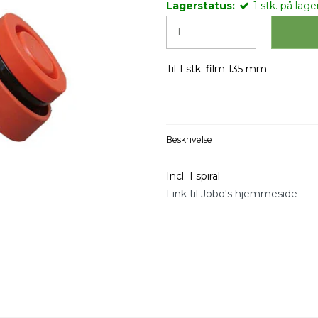
Lagerstatus:
1
stk.
på lager
Til 1 stk. film 135 mm
Beskrivelse
Incl. 1 spiral
Link til Jobo's hjemmeside