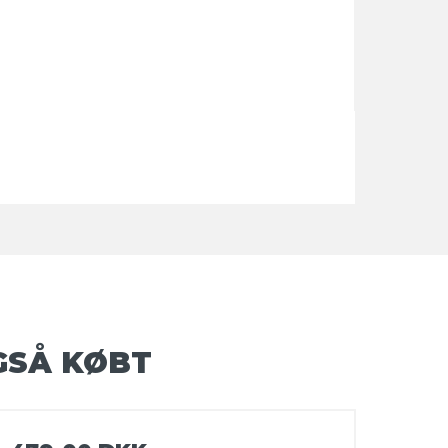
GSÅ KØBT