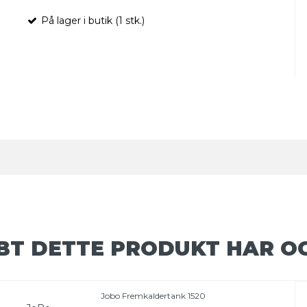
På lager i butik (1 stk.)
BT DETTE PRODUKT HAR O
Jobo Fremkaldertank 1520