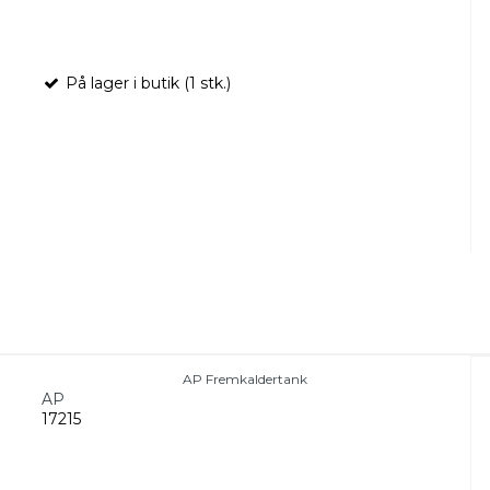
På lager i butik (1 stk.)
AP Fremkaldertank
AP
17215