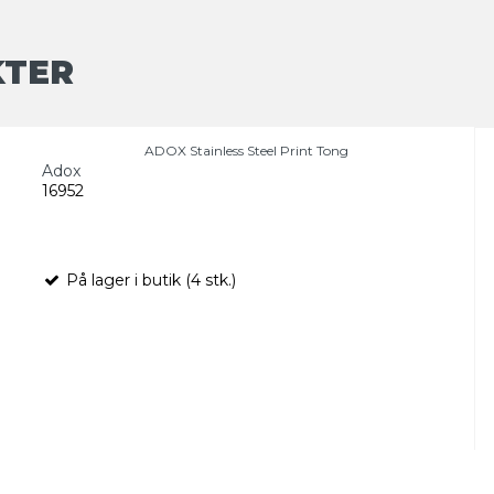
KTER
ADOX Stainless Steel Print Tong
Adox
16952
På lager i butik (4 stk.)