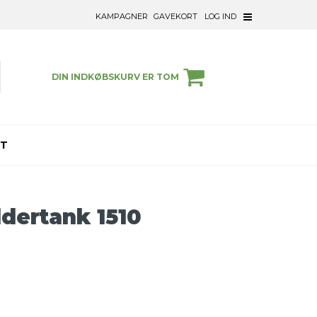
KAMPAGNER
GAVEKORT
LOG IND
DIN INDKØBSKURV ER TOM
ET
dertank 1510