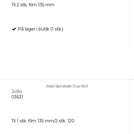
Til 2 stk. film 135 mm
På lager i butik (1 stk.)
Jobo Spiralsæt Duo 1501
JoBo
03631
Til 1 stk. film 135 mm/2 stk. 120