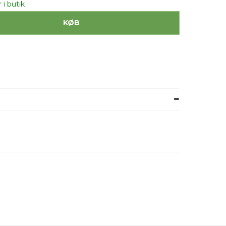
 i butik
KØB