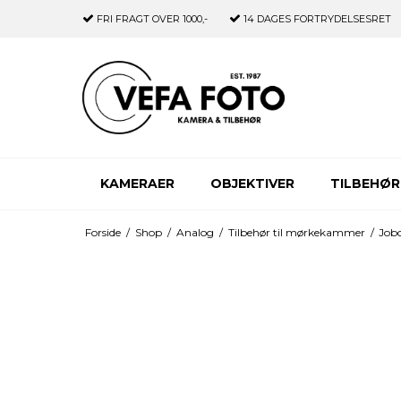
FRI FRAGT
OVER 1000,-
14 DAGES
FORTRYDELSESRET
KAMERAER
OBJEKTIVER
TILBEHØR
Forside
/
Shop
/
Analog
/
Tilbehør til mørkekammer
/
Job