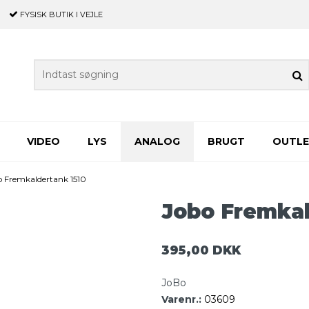
FYSISK BUTIK
I VEJLE
VIDEO
LYS
ANALOG
BRUGT
OUTL
o Fremkaldertank 1510
Jobo Fremkal
395,00 DKK
JoBo
Varenr.:
03609