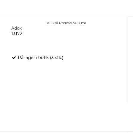
ADOX Rodinal 500 ml
Adox
13172
På lager i butik (3 stk.)