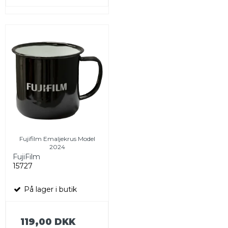
Fujifilm Emaljekrus Model
2024
FujiFilm
15727
På lager i butik
119,00 DKK