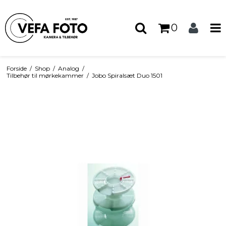
0
Forside
/
Shop
/
Analog
/
Tilbehør til mørkekammer
/
Jobo Spiralsæt Duo 1501