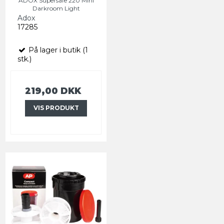
ADOX Supersafe 220 Mini
Darkroom Light
Adox
17285
På lager i butik (1
stk.)
219,00 DKK
VIS PRODUKT