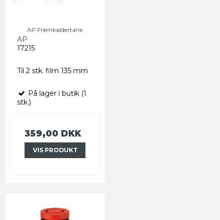
AP Fremkaldertank
AP
17215
Til 2 stk. film 135 mm
På lager i butik (1
stk.)
359,00 DKK
VIS PRODUKT