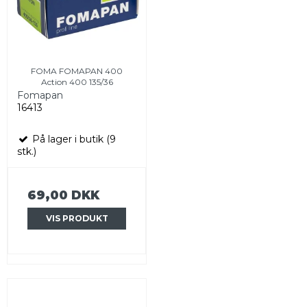
FOMA FOMAPAN 400
Action 400 135/36
Fomapan
16413
På lager i butik (9
stk.)
69,00 DKK
VIS PRODUKT