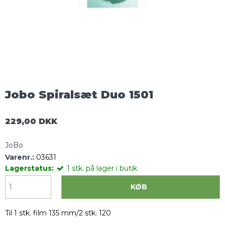
Jobo Spiralsæt Duo 1501
229,00 DKK
JoBo
Varenr.:
03631
Lagerstatus:
1
stk.
på lager i butik
KØB
Til 1 stk. film 135 mm/2 stk. 120