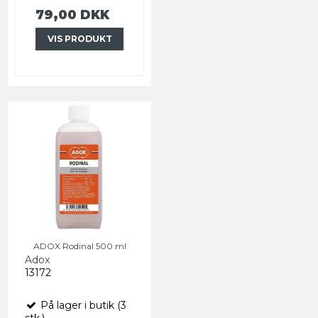
79,00 DKK
VIS PRODUKT
ADOX Rodinal 500 ml
Adox
13172
På lager i butik (3
stk.)