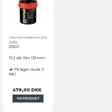
Jobo Fremkaldertank 1520
JoBo
03610
Til 2 stk. film 135 mm
På lager i butik (1
stk.)
479,00 DKK
VIS PRODUKT