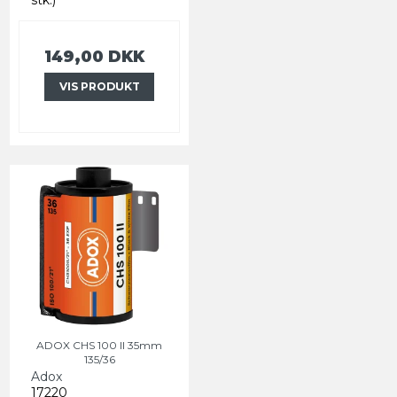
149,00 DKK
VIS PRODUKT
ADOX CHS 100 II 35mm
135/36
Adox
17220