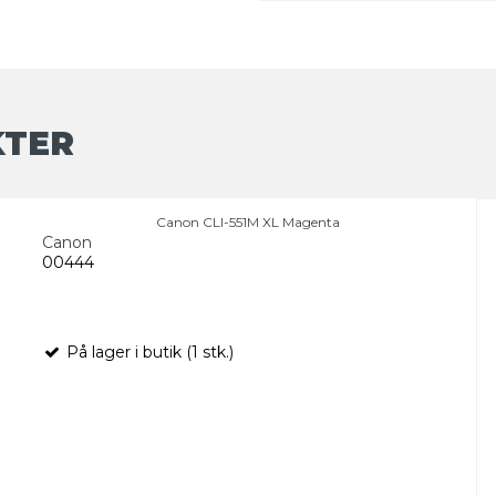
KTER
Canon CLI-551M XL Magenta
Canon
00444
På lager i butik (1 stk.)