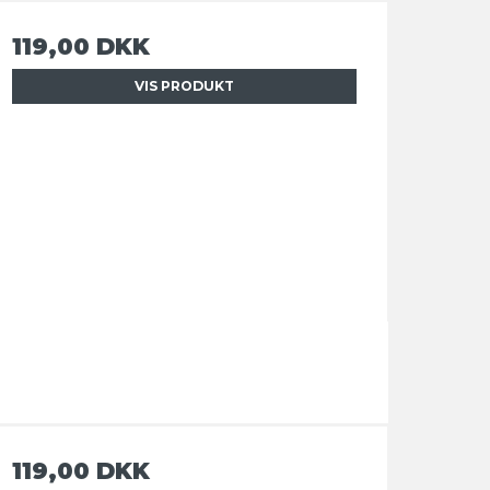
119,00 DKK
VIS PRODUKT
119,00 DKK