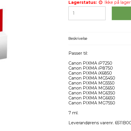
Lagerstatus:
Ikke på lager 
Beskrivelse
Passer til:
Canon PIXMA iP7250
Canon PIXMA iP8750
Canon PIXMA iX6850
Canon PIXMA MG5450
Canon PIXMA MG5550
Canon PIXMA MG5650
Canon PIXMA MG6350
Canon PIXMA MG6650
Canon PIXMA MG7550
7 ml.
Leverandørens varenr. 6511B0