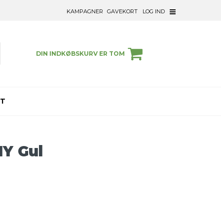
KAMPAGNER
GAVEKORT
LOG IND
DIN INDKØBSKURV ER TOM
ET
1Y Gul