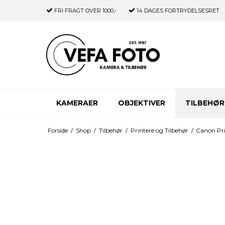
FRI FRAGT
OVER 1000,-
14 DAGES
FORTRYDELSESRET
KAMERAER
OBJEKTIVER
TILBEHØR
Forside
/
Shop
/
Tilbehør
/
Printere og Tilbehør
/
Canon Pri