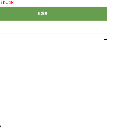
i butik
KØB
01