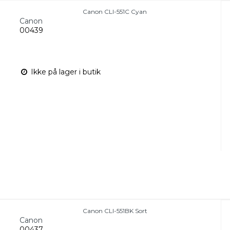
Canon CLI-551C Cyan
Canon
00439
Ikke på lager i butik
Canon CLI-551BK Sort
Canon
00437