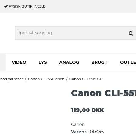
FYSISK BUTIK
I VEJLE
VIDEO
LYS
ANALOG
BRUGT
OUTL
nterpatroner
/
Canon CLI-551 Serien
/
Canon CLI-551Y Gul
Canon CLI-55
119,00 DKK
Canon
Varenr.:
00445