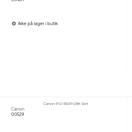
Ikke på lager i butik
Canon PGI-550PGBK Sort
Canon
00529