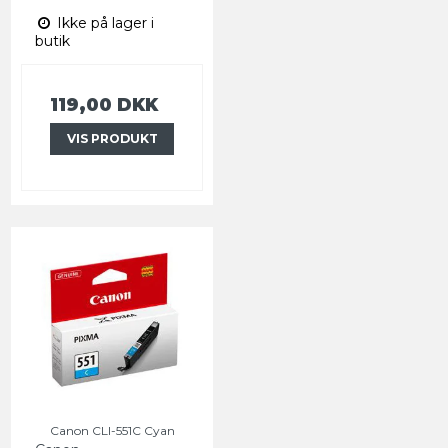
Ikke på lager i
butik
119,00 DKK
VIS PRODUKT
Canon CLI-551C Cyan