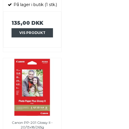
På lager i butik (1 stk.)
135,00 DKK
VIS PRODUKT
Canon PP-201 Glossy II -
20/13x18/265g