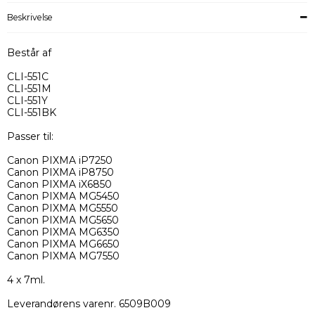
Beskrivelse
Består af
CLI-551C
CLI-551M
CLI-551Y
CLI-551BK
Passer til:
Canon PIXMA iP7250
Canon PIXMA iP8750
Canon PIXMA iX6850
Canon PIXMA MG5450
Canon PIXMA MG5550
Canon PIXMA MG5650
Canon PIXMA MG6350
Canon PIXMA MG6650
Canon PIXMA MG7550
4 x 7ml.
Leverandørens varenr. 6509B009