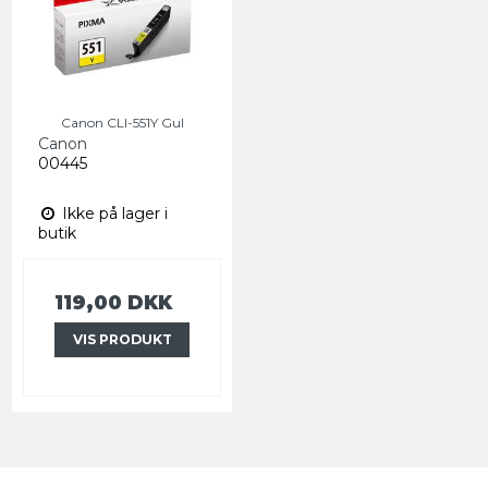
Canon CLI-551Y Gul
Canon
00445
Ikke på lager i
butik
119,00 DKK
VIS PRODUKT