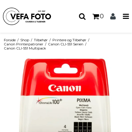
0
Forside
/
Shop
/
Tilbehør
/
Printere og Tilbehør
/
Canon Printerpatroner
/
Canon CLI-551 Serien
/
Canon CLI-551 Multipack