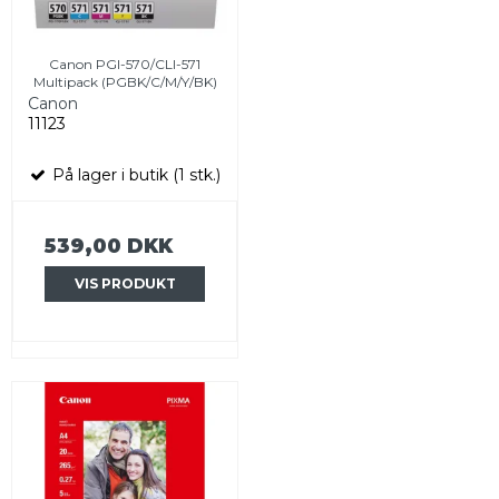
Canon PGI-570/CLI-571
Multipack (PGBK/C/M/Y/BK)
Canon
11123
På lager i butik (1 stk.)
539,00 DKK
VIS PRODUKT