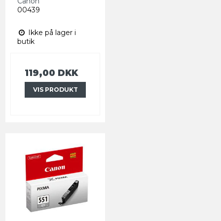
Canon
00439
Ikke på lager i
butik
119,00 DKK
VIS PRODUKT