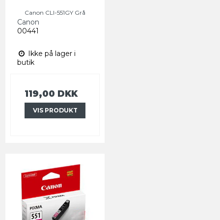
Canon CLI-551GY Grå
Canon
00441
Ikke på lager i
butik
119,00 DKK
VIS PRODUKT