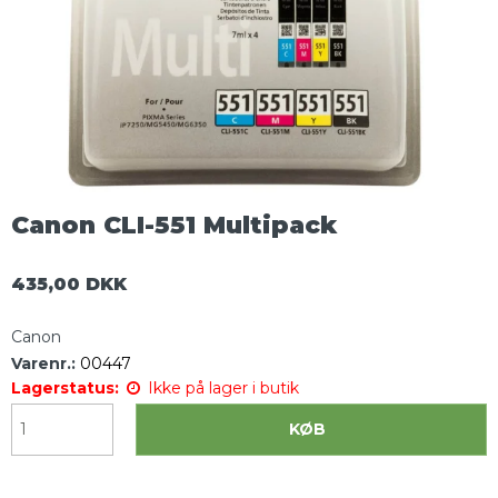
Canon CLI-551 Multipack
435,00 DKK
Canon
Varenr.:
00447
Lagerstatus:
Ikke på lager i butik
KØB