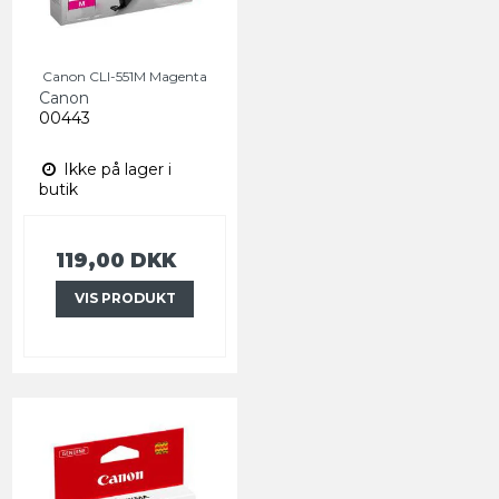
Canon CLI-551M Magenta
Canon
00443
Ikke på lager i
butik
119,00 DKK
VIS PRODUKT