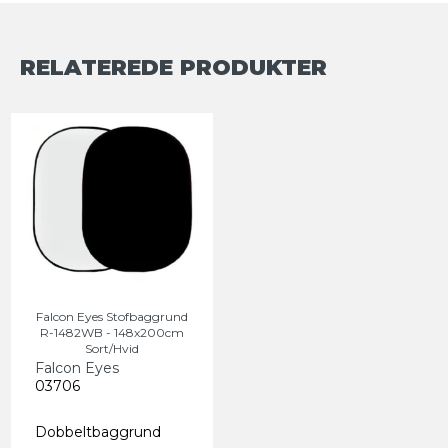
RELATEREDE PRODUKTER
Falcon Eyes Stofbaggrund
R-1482WB - 148x200cm
Sort/Hvid
Falcon Eyes
03706
Dobbeltbaggrund