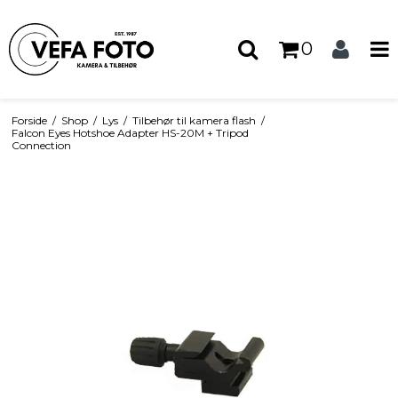
0
Forside
/
Shop
/
Lys
/
Tilbehør til kamera flash
/
Falcon Eyes Hotshoe Adapter HS-20M + Tripod
Connection