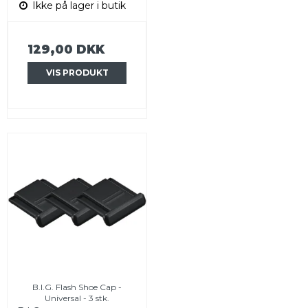
Ikke på lager i butik
129,00 DKK
VIS PRODUKT
B.I.G. Flash Shoe Cap -
Universal - 3 stk.