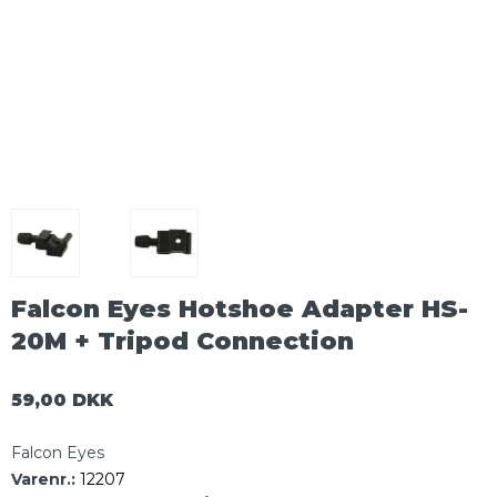
Falcon Eyes Hotshoe Adapter HS-
20M + Tripod Connection
59,00 DKK
Falcon Eyes
Varenr.:
12207