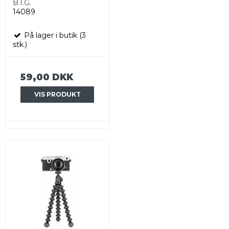
B.I.G.
14089
På lager i butik (3
stk.)
59,00 DKK
VIS PRODUKT