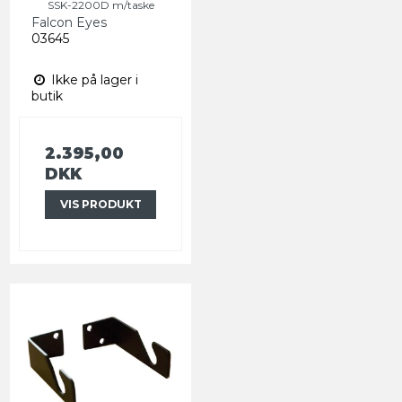
SSK-2200D m/taske
Falcon Eyes
03645
Ikke på lager i
butik
2.395,00
DKK
VIS PRODUKT