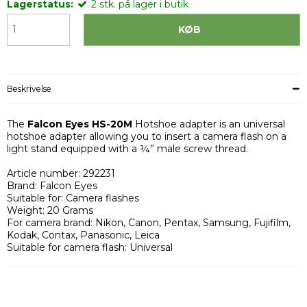
Lagerstatus:
2
stk.
på lager i butik
KØB
Beskrivelse
The
Falcon Eyes HS-20M
Hotshoe adapter is an universal
hotshoe adapter allowing you to insert a camera flash on a
light stand equipped with a ¼” male screw thread.
Article number: 292231
Brand: Falcon Eyes
Suitable for: Camera flashes
Weight: 20 Grams
For camera brand: Nikon, Canon, Pentax, Samsung, Fujifilm,
Kodak, Contax, Panasonic, Leica
Suitable for camera flash: Universal