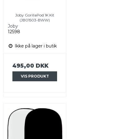
Joby GorillaPod 1K Kit
(JB01503-BWW)
Joby
12598
Ikke på lager i butik
495,00 DKK
VIS PRODUKT