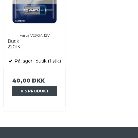
Varta V23GA 12V
Butik
22013
På lager i butik (1 stk.)
40,00 DKK
VIS PRODUKT