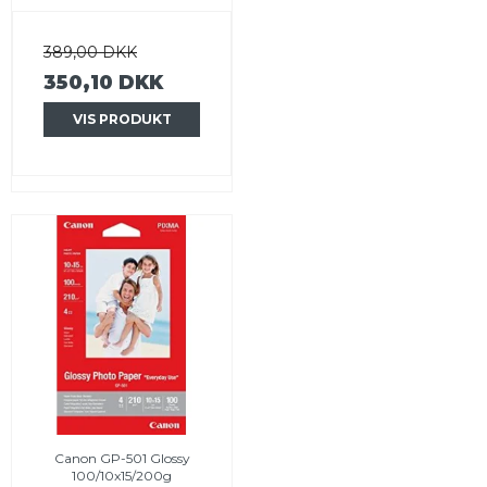
389,00 DKK
350,10 DKK
VIS PRODUKT
Canon GP-501 Glossy
100/10x15/200g