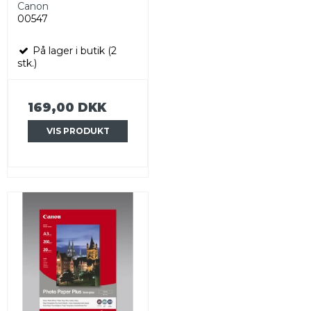
Canon
00547
På lager i butik (2
stk.)
169,00 DKK
VIS PRODUKT