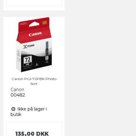
Canon PGI-72PBK Photo
Sort
Canon
00482
Ikke på lager i
butik
135,00 DKK