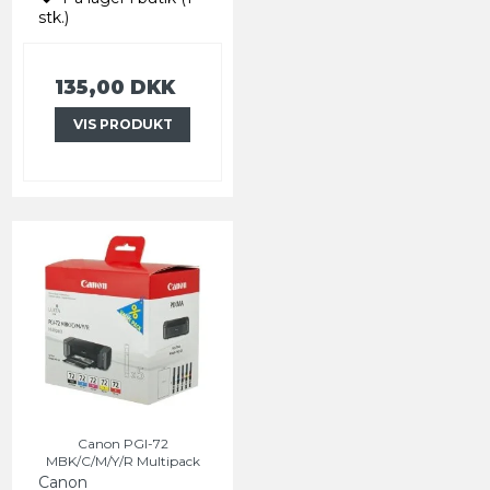
stk.)
135,00 DKK
VIS PRODUKT
Canon PGI-72
MBK/C/M/Y/R Multipack
Canon