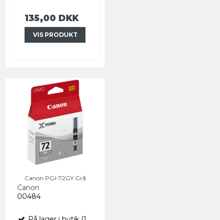
135,00 DKK
VIS PRODUKT
Canon PGI-72GY Grå
Canon
00484
På lager i butik (1