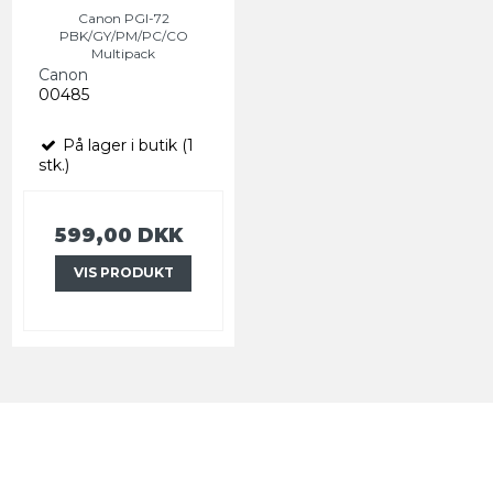
Canon PGI-72
PBK/GY/PM/PC/CO
Multipack
Canon
00485
På lager i butik (1
stk.)
599,00 DKK
VIS PRODUKT