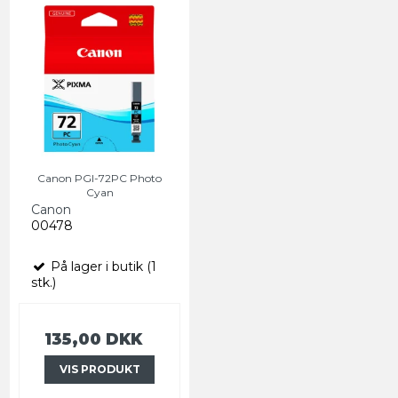
Canon PGI-72PC Photo
Cyan
Canon
00478
På lager i butik (1
stk.)
135,00 DKK
VIS PRODUKT