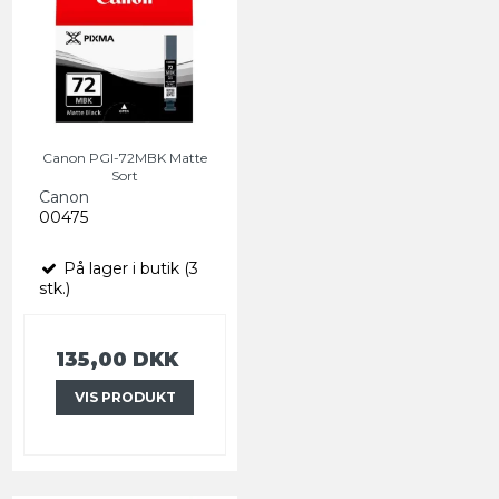
Canon PGI-72MBK Matte
Sort
Canon
00475
På lager i butik (3
stk.)
135,00 DKK
VIS PRODUKT