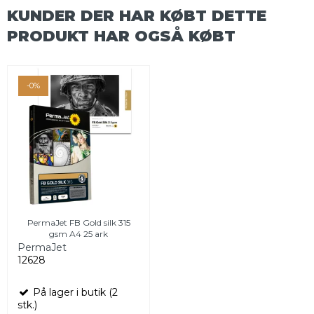
KUNDER DER HAR KØBT DETTE
PRODUKT HAR OGSÅ KØBT
-0%
PermaJet FB Gold silk 315
gsm A4 25 ark
PermaJet
12628
På lager i butik (2
stk.)