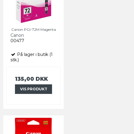
Canon PGI-72M Magenta
Canon
00477
På lager i butik (1
stk.)
135,00 DKK
VIS PRODUKT