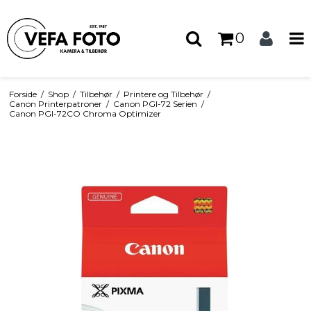
0
Forside
/
Shop
/
Tilbehør
/
Printere og Tilbehør
/
Canon Printerpatroner
/
Canon PGI-72 Serien
/
Canon PGI-72CO Chroma Optimizer