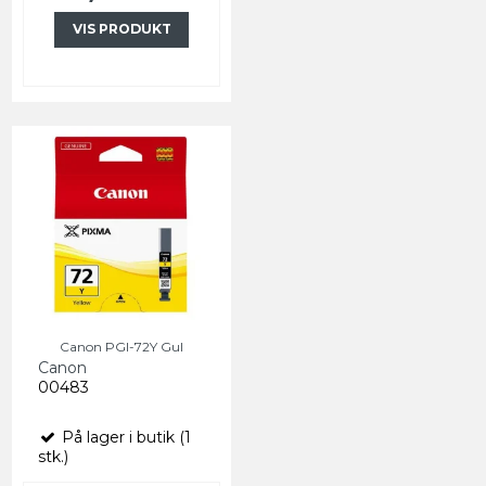
VIS PRODUKT
Canon PGI-72Y Gul
Canon
00483
På lager i butik (1
stk.)