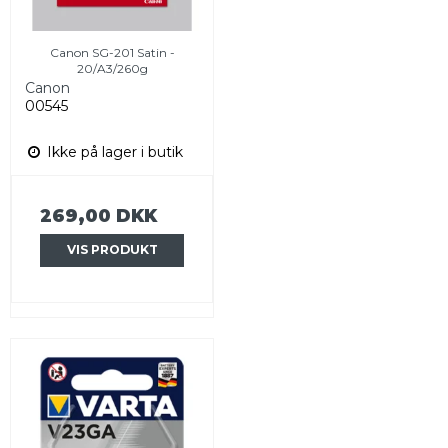
Canon SG-201 Satin -
20/A3/260g
Canon
00545
Ikke på lager i butik
269,00 DKK
VIS PRODUKT