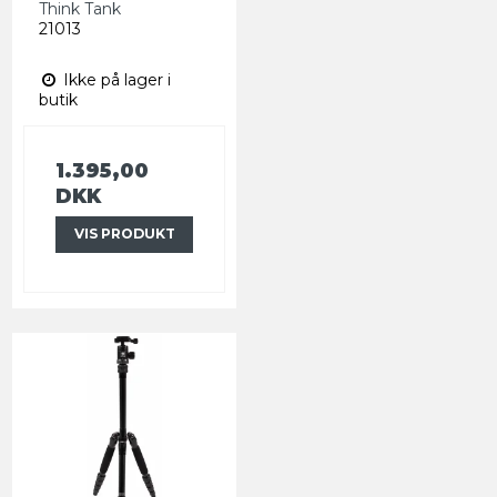
Think Tank
21013
Ikke på lager i
butik
1.395,00
DKK
VIS PRODUKT