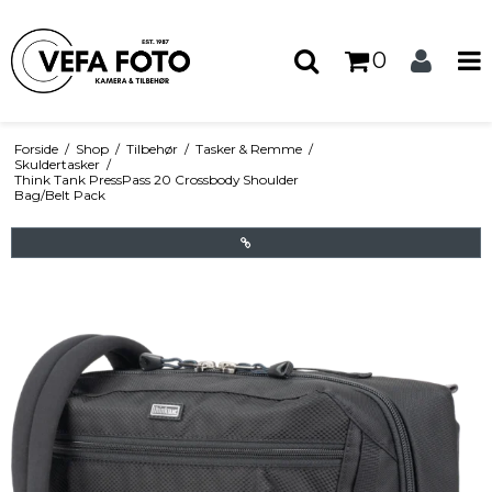
0
Forside
/
Shop
/
Tilbehør
/
Tasker & Remme
/
Skuldertasker
/
Think Tank PressPass 20 Crossbody Shoulder
Bag/Belt Pack