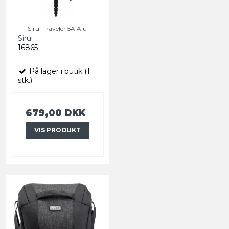
Sirui Traveler 5A Alu
Sirui
16865
På lager i butik (1
stk.)
679,00 DKK
VIS PRODUKT