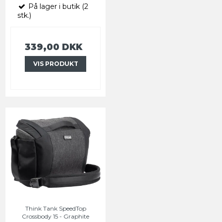
På lager i butik (2
stk.)
339,00 DKK
VIS PRODUKT
Think Tank SpeedTop
Crossbody 15 - Graphite