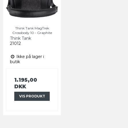
Think Tank MagTrek
Crossbody 10 - Graphite
Think Tank
21012
Ikke på lager i
butik
1.195,00
DKK
VIS PRODUKT