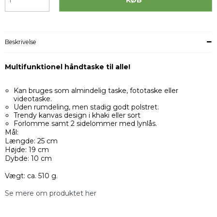
Beskrivelse
Multifunktionel håndtaske til alle!
Kan bruges som almindelig taske, fototaske eller
videotaske.
Uden rumdeling, men stadig godt polstret.
Trendy kanvas design i khaki eller sort
Forlomme samt 2 sidelommer med lynlås.
Mål:
Længde: 25 cm
Højde: 19 cm
Dybde: 10 cm
Vægt: ca. 510 g.
Se mere om produktet her