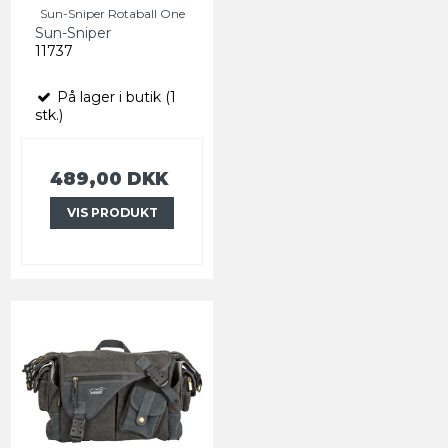
Sun-Sniper Rotaball One
Sun-Sniper
11737
På lager i butik (1
stk.)
489,00 DKK
VIS PRODUKT