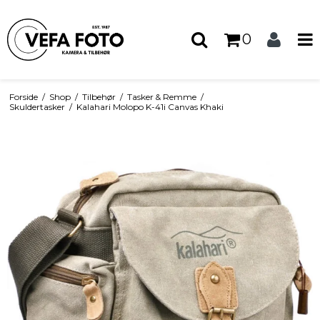
0
Forside
/
Shop
/
Tilbehør
/
Tasker & Remme
/
Skuldertasker
/
Kalahari Molopo K-41i Canvas Khaki