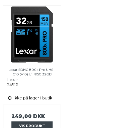
Lexar SDHC 800x Pro UHS-I
C10 (V10) U1 R150 32GB
Lexar
24516
Ikke på lager i butik
249,00 DKK
VIS PRODUKT