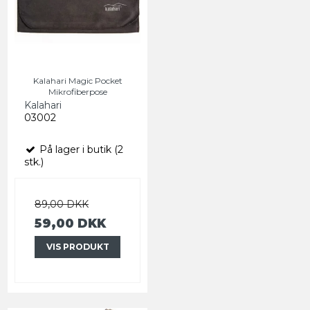
Kalahari Magic Pocket
Mikrofiberpose
Kalahari
03002
På lager i butik (2
stk.)
89,00 DKK
59,00 DKK
VIS PRODUKT