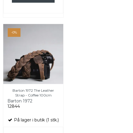
-0%
Barton 1972 The Leather
Strap - Coffee 100cm
Barton 1972
12844
På lager i butik (1 stk.)