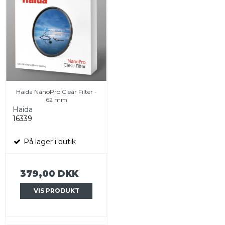
Haida NanoPro Clear Filter -
62 mm
Haida
16339
På lager i butik
379,00 DKK
VIS PRODUKT