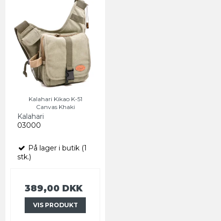
Kalahari Kikao K-51
Canvas Khaki
Kalahari
03000
På lager i butik (1
stk.)
389,00 DKK
VIS PRODUKT