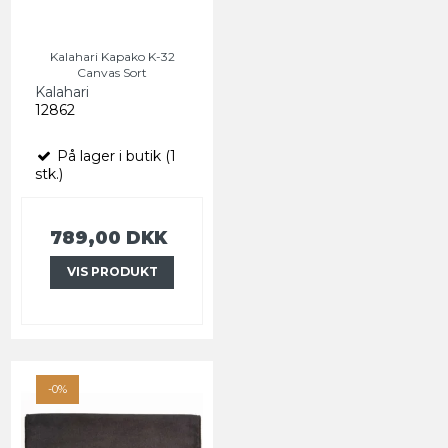
Kalahari Kapako K-32
Canvas Sort
Kalahari
12862
På lager i butik (1
stk.)
789,00 DKK
VIS PRODUKT
-0%