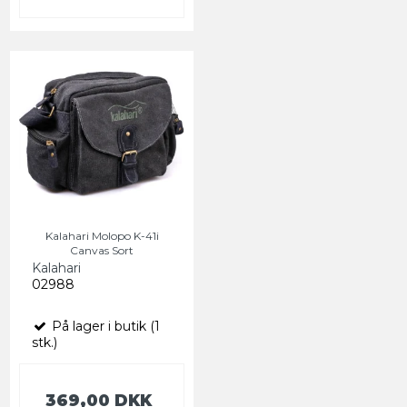
Kalahari Molopo K-41i
Canvas Sort
Kalahari
02988
På lager i butik (1
stk.)
369,00 DKK