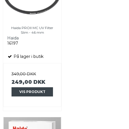
Haida PROII MC UV Filter
Slim - 46 mm
Haida
16197
På lager i butik
349,00 DKK
249,00 DKK
VIS PRODUKT