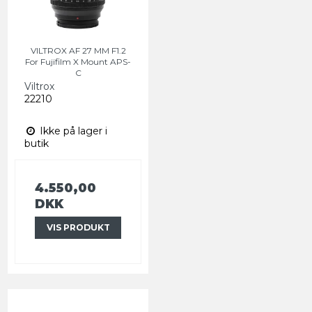
VILTROX AF 27 MM F1.2
For Fujifilm X Mount APS-
C
Viltrox
22210
Ikke på lager i
butik
4.550,00
DKK
VIS PRODUKT