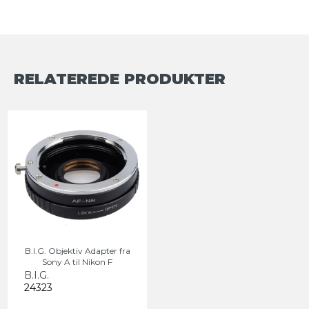
RELATEREDE PRODUKTER
B.I.G. Objektiv Adapter fra
Sony A til Nikon F
B.I.G.
24323