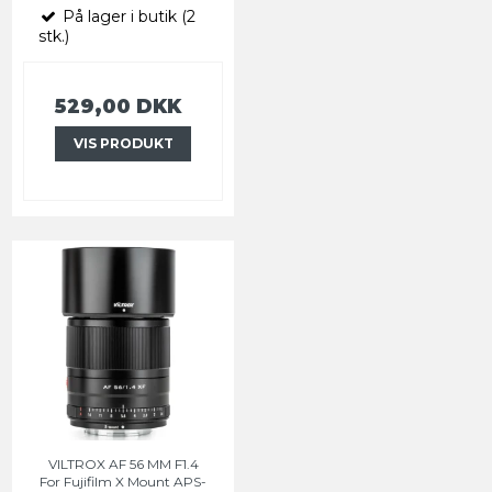
På lager i butik (2
stk.)
529,00 DKK
VIS PRODUKT
VILTROX AF 56 MM F1.4
For Fujifilm X Mount APS-