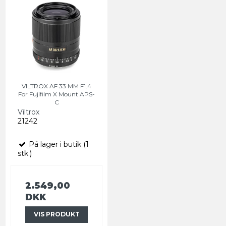
VILTROX AF 33 MM F1.4
For Fujifilm X Mount APS-
C
Viltrox
21242
På lager i butik (1
stk.)
2.549,00
DKK
VIS PRODUKT