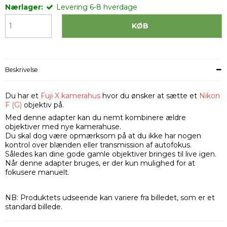
Nærlager:
Levering 6-8 hverdage
KØB
Beskrivelse
Du har et
Fuji X kamerahus
hvor du ønsker at sætte et
Nikon
F (G)
objektiv på.
Med denne adapter kan du nemt kombinere ældre
objektiver med nye kamerahuse.
Du skal dog være opmærksom på at du ikke har nogen
kontrol over blænden eller transmission af autofokus.
Således kan dine gode gamle objektiver bringes til live igen.
Når denne adapter bruges, er der kun mulighed for at
fokusere manuelt.
NB: Produktets udseende kan variere fra billedet, som er et
standard billede.