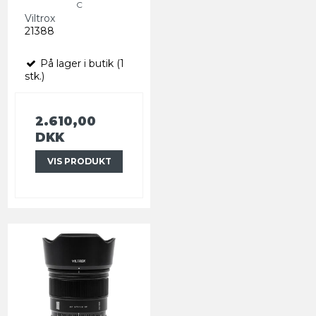
C
Viltrox
21388
På lager i butik (1
stk.)
2.610,00
DKK
VIS PRODUKT