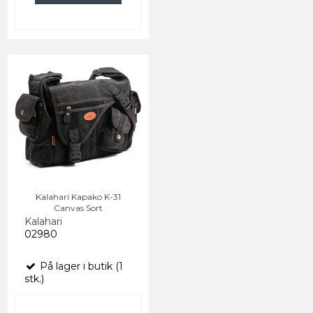
Kalahari Kapako K-31
Canvas Sort
Kalahari
02980
På lager i butik (1
stk.)