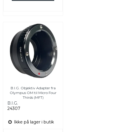
B.I.G. Objektiv Adapter fra
Olympus OM til Micro Four
Thirds (MFT)
B.I.G.
24307
Ikke på lager i butik