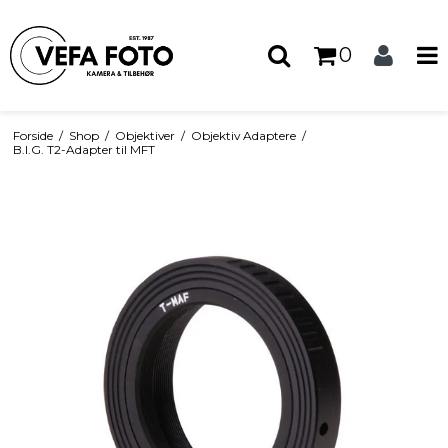
0
Forside
/
Shop
/
Objektiver
/
Objektiv Adaptere
/
B.I.G. T2-Adapter til MFT