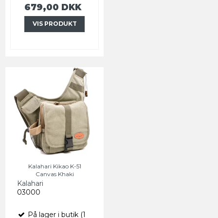
679,00 DKK
VIS PRODUKT
Kalahari Kikao K-51
Canvas Khaki
Kalahari
03000
På lager i butik (1