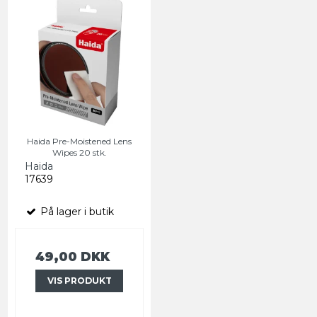
Haida Pre-Moistened Lens
Wipes 20 stk.
Haida
17639
På lager i butik
49,00 DKK
VIS PRODUKT