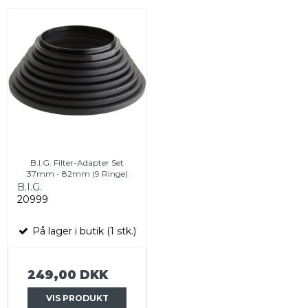
B.I.G. Filter-Adapter Set
37mm - 82mm (9 Ringe)
B.I.G.
20999
På lager i butik (1 stk.)
249,00 DKK
VIS PRODUKT