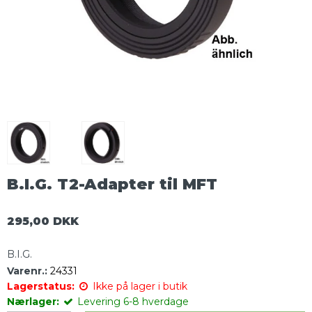
B.I.G. T2-Adapter til MFT
295,00 DKK
B.I.G.
Varenr.:
24331
Lagerstatus:
Ikke på lager i butik
Nærlager:
Levering 6-8 hverdage