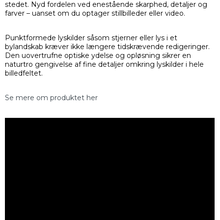
stedet. Nyd fordelen ved enestående skarphed, detaljer og
farver – uanset om du optager stillbilleder eller video.
Punktformede lyskilder såsom stjerner eller lys i et
bylandskab kræver ikke længere tidskrævende redigeringer.
Den uovertrufne optiske ydelse og opløsning sikrer en
naturtro gengivelse af fine detaljer omkring lyskilder i hele
billedfeltet.
Se mere om produktet her