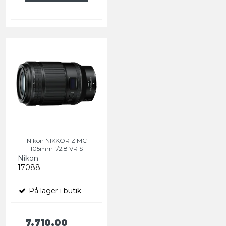
Nikon NIKKOR Z MC
105mm f/2.8 VR S
Nikon
17088
På lager i butik
7.710,00