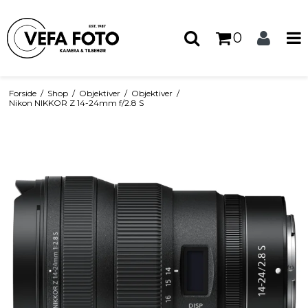
0
Forside
/
Shop
/
Objektiver
/
Objektiver
/
Nikon NIKKOR Z 14-24mm f/2.8 S