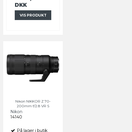
DKK
VIS PRODUKT
Nikon NIKKOR Z 70-
200mm f/2.8 VR S
Nikon
14140
På lager i butik