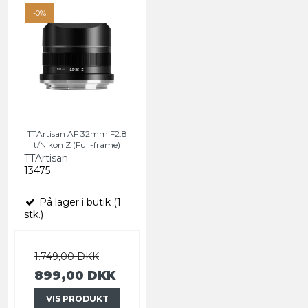
-0%
TTArtisan AF 32mm F2.8
t/Nikon Z (Full-frame)
TTArtisan
13475
På lager i butik (1
stk.)
1.749,00 DKK
899,00 DKK
VIS PRODUKT