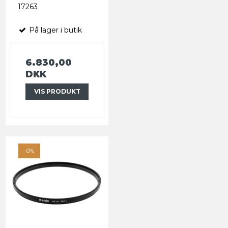
17263
På lager i butik
6.830,00
DKK
VIS PRODUKT
-0%