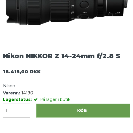
Nikon NIKKOR Z 14-24mm f/2.8 S
18.415,00 DKK
Nikon
Varenr.:
14190
Lagerstatus:
På lager i butik
KØB