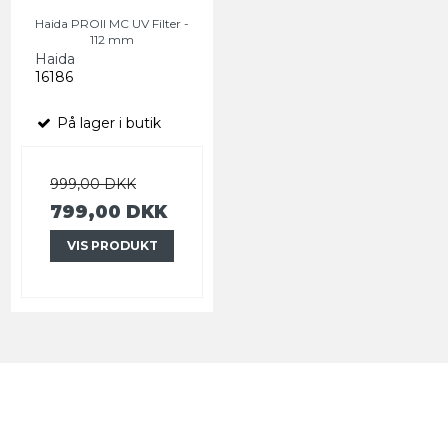
Haida PROII MC UV Filter -
112 mm
Haida
16186
På lager i butik
999,00 DKK
799,00 DKK
VIS PRODUKT