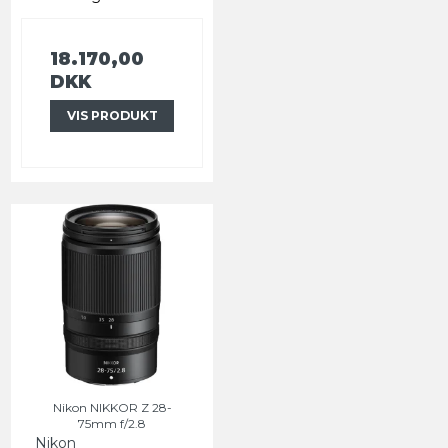
18.170,00
DKK
VIS PRODUKT
Nikon NIKKOR Z 28-
75mm f/2.8
Nikon