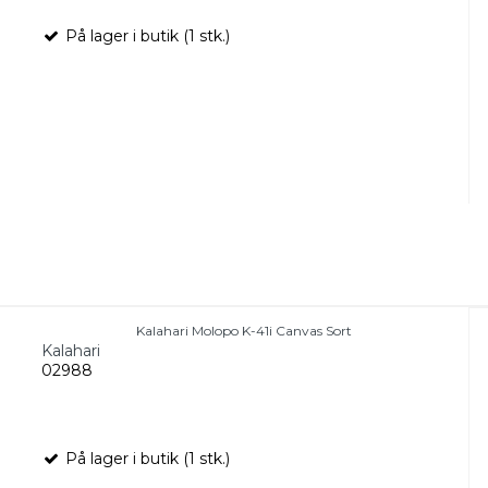
På lager i butik (1 stk.)
Kalahari Molopo K-41i Canvas Sort
Kalahari
02988
På lager i butik (1 stk.)