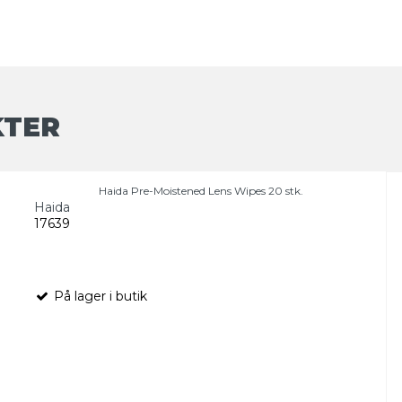
KTER
Haida Pre-Moistened Lens Wipes 20 stk.
Haida
17639
På lager i butik