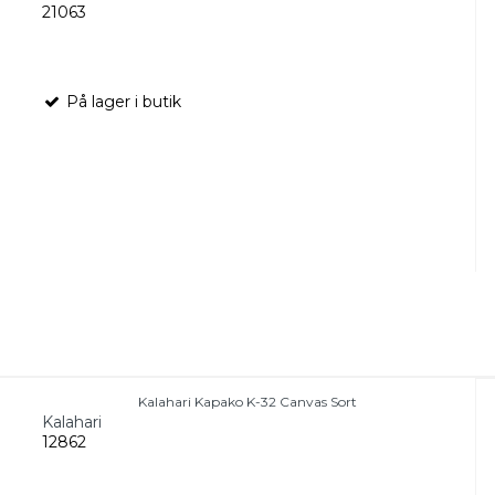
21063
På lager i butik
Kalahari Kapako K-32 Canvas Sort
Kalahari
12862