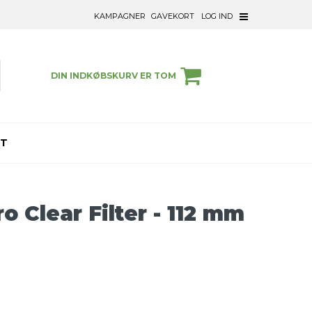
KAMPAGNER
GAVEKORT
LOG IND
DIN INDKØBSKURV ER TOM
ET
 Clear Filter - 112 mm