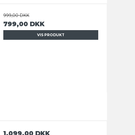
999,00 DKK
799,00 DKK
VIS PRODUKT
1.099,00 DKK