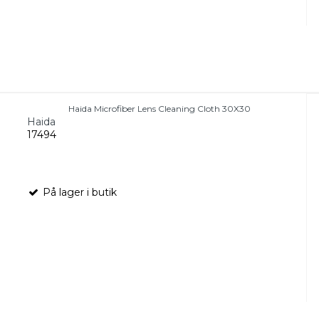
Haida Microfiber Lens Cleaning Cloth 30X30
Haida
17494
På lager i butik