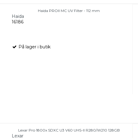
Haida PROII MC UV Filter - 112 mm
Haida
16186
På lager i butik
Lexar Pro 1800x SDXC U3 V60 UHS-II R280/W210 128GB
Lexar