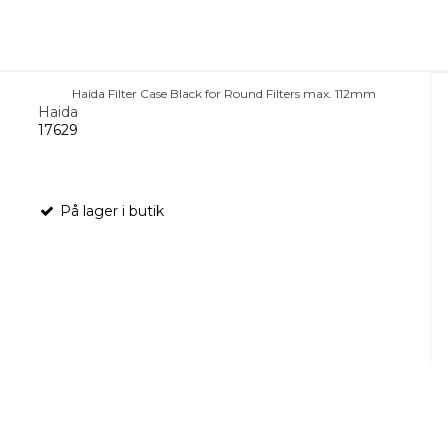
Haida Filter Case Black for Round Filters max. 112mm
Haida
17629
På lager i butik