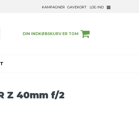
KAMPAGNER
GAVEKORT
LOG IND
DIN INDKØBSKURV ER TOM
ET
R Z 40mm f/2