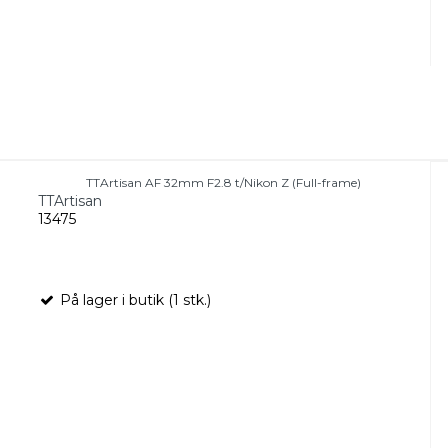
TTArtisan AF 32mm F2.8 t/Nikon Z (Full-frame)
TTArtisan
13475
På lager i butik (1 stk.)