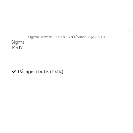
Sigma 30mm F1.4 DC DN t/Nikon Z (APS-C)
Sigma
14417
På lager i butik (2 stk.)