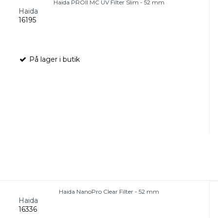
Haida PROII MC UV Filter Slim - 52 mm
Haida
16195
På lager i butik
Haida NanoPro Clear Filter - 52 mm
Haida
16336