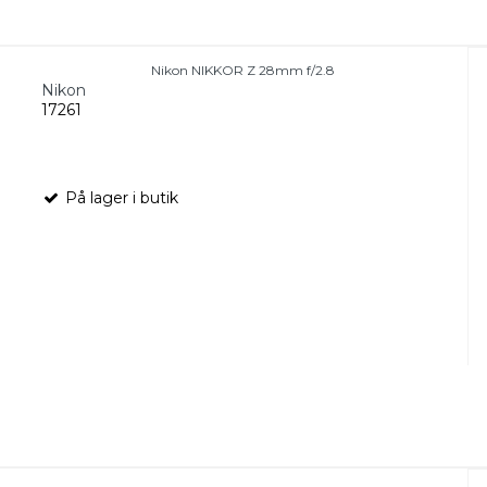
Nikon NIKKOR Z 28mm f/2.8
Nikon
17261
På lager i butik