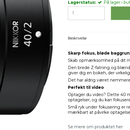
Lagerstatus:
På lager i but
Beskrivelse
Skarp fokus, bløde baggru
Skab opmærksomhed på dit mot
Den brede Z-fatning og blænd
giver dig en bokeh, der virkelig f
Det har aldrig været nemmere 
Perfekt til video
Optager du video? Dette 40 m
optagelser, og du kan fokusere 
Små ryk under fokusering er re
mærkbart at påvirke optagelsen
Se mere om produktet her