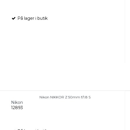
På lager i butik
Nikon NIKKOR Z 50mm f/1.8 S
Nikon
12893