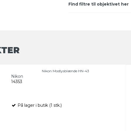
Find filtre til objektivet her
KTER
Nikon Modlysblænde HN-43
Nikon
14353
På lager i butik (1 stk.)