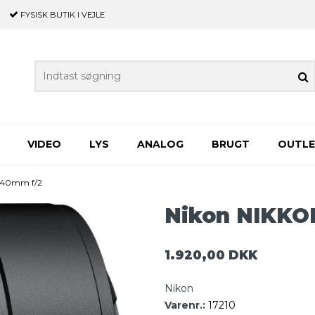
FYSISK BUTIK
I VEJLE
VIDEO
LYS
ANALOG
BRUGT
OUTL
 40mm f/2
Nikon NIKKO
1.920,00 DKK
Nikon
Varenr.:
17210