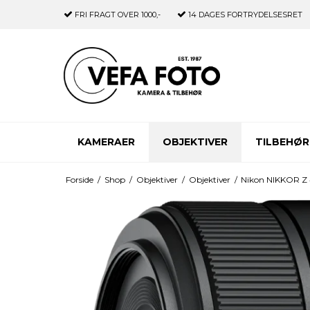
FRI FRAGT
OVER 1000,-
14 DAGES
FORTRYDELSESRET
KAMERAER
OBJEKTIVER
TILBEHØR
Forside
/
Shop
/
Objektiver
/
Objektiver
/
Nikon NIKKOR Z