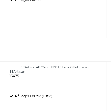
TTArtisan AF 32mm F2.8 t/Nikon Z (Full-frame)
TTArtisan
13475
På lager i butik (1 stk.)