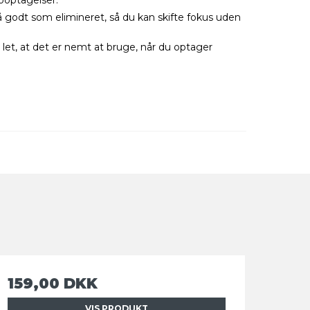
 godt som elimineret, så du kan skifte fokus uden
 let, at det er nemt at bruge, når du optager
159,00 DKK
VIS PRODUKT