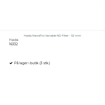
Haida NanoPro Variable ND Filter - 52 mm
Haida
16332
På lager i butik (3 stk.)