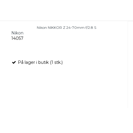
Nikon NIKKOR Z 24-70mm f/2.8 S
Nikon
14057
På lager i butik (1 stk.)