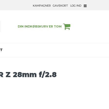
KAMPAGNER
GAVEKORT
LOG IND
DIN INDKØBSKURV ER TOM
ET
R Z 28mm f/2.8