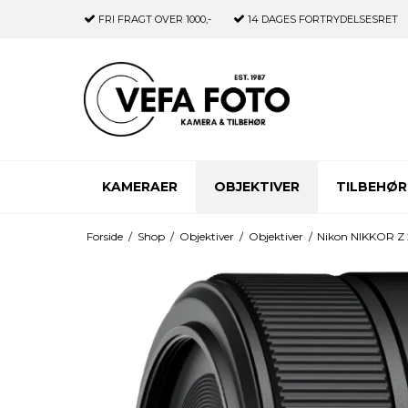
FRI FRAGT
OVER 1000,-
14 DAGES
FORTRYDELSESRET
KAMERAER
OBJEKTIVER
TILBEHØR
Forside
/
Shop
/
Objektiver
/
Objektiver
/
Nikon NIKKOR Z