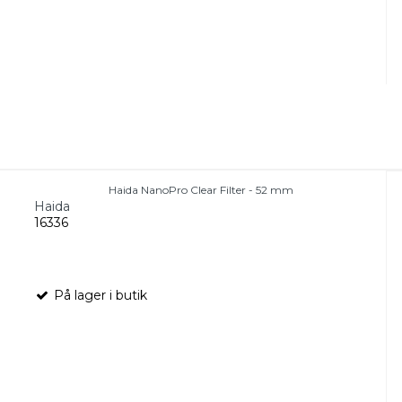
Haida NanoPro Clear Filter - 52 mm
Haida
16336
På lager i butik