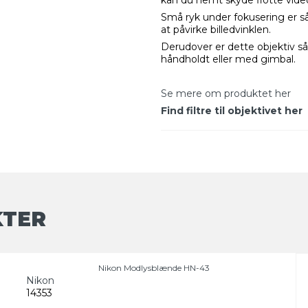
Små ryk under fokusering er så
at påvirke billedvinklen.
Derudover er dette objektiv så
håndholdt eller med gimbal.
Se mere om produktet her
Find filtre til objektivet her
KTER
Nikon Modlysblænde HN-43
Nikon
14353