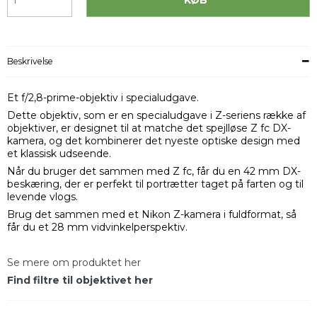
Beskrivelse
Et f/2,8-prime-objektiv i specialudgave.
Dette objektiv, som er en specialudgave i Z-seriens række af
objektiver, er designet til at matche det spejlløse Z fc DX-
kamera, og det kombinerer det nyeste optiske design med
et klassisk udseende.
Når du bruger det sammen med Z fc, får du en 42 mm DX-
beskæring, der er perfekt til portrætter taget på farten og til
levende vlogs.
Brug det sammen med et Nikon Z-kamera i fuldformat, så
får du et 28 mm vidvinkelperspektiv.
Se mere om produktet her
Find filtre til objektivet her