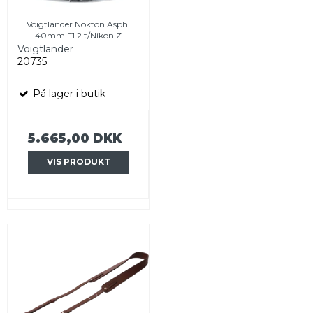
Voigtländer Nokton Asph.
40mm F1.2 t/Nikon Z
Voigtländer
20735
På lager i butik
5.665,00 DKK
VIS PRODUKT