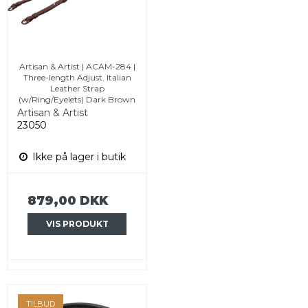
Artisan & Artist | ACAM-284 |
Three-length Adjust. Italian
Leather Strap
(w/Ring/Eyelets) Dark Brown
Artisan & Artist
23050
Ikke på lager i butik
879,00 DKK
VIS PRODUKT
TILBUD