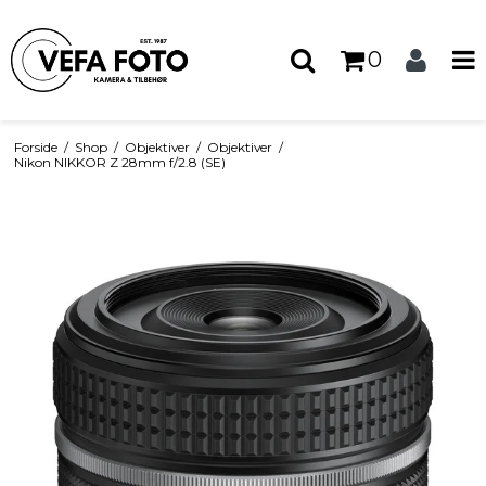
0
Forside
/
Shop
/
Objektiver
/
Objektiver
/
Nikon NIKKOR Z 28mm f/2.8 (SE)