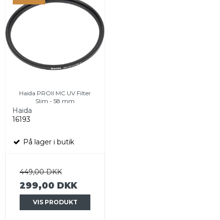
Haida PROII MC UV Filter
Slim - 58 mm
Haida
16193
På lager i butik
449,00 DKK
299,00 DKK
VIS PRODUKT