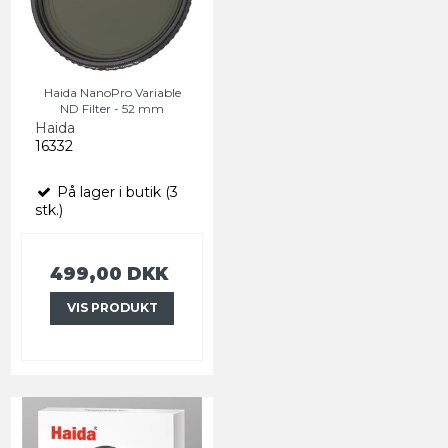
Haida NanoPro Variable
ND Filter - 52 mm
Haida
16332
På lager i butik (3
stk.)
499,00 DKK
VIS PRODUKT