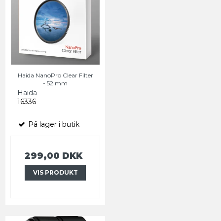
Haida NanoPro Clear Filter
- 52 mm
Haida
16336
På lager i butik
299,00 DKK
VIS PRODUKT