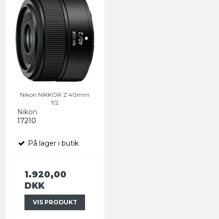
Nikon NIKKOR Z 40mm
f/2
Nikon
17210
På lager i butik
1.920,00
DKK
VIS PRODUKT