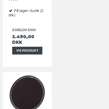
På lager i butik (2
stk.)
3.085,00 DKK
2.490,00
DKK
VIS PRODUKT