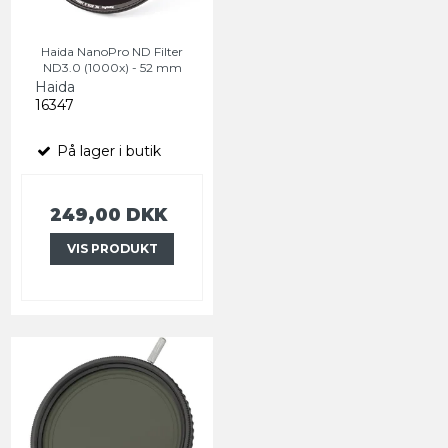
Haida NanoPro ND Filter
ND3.0 (1000x) - 52 mm
Haida
16347
På lager i butik
249,00 DKK
VIS PRODUKT