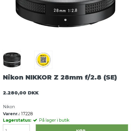
Nikon NIKKOR Z 28mm f/2.8 (SE)
2.280,00 DKK
Nikon
Varenr.:
17228
Lagerstatus:
På lager i butik
KØB