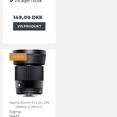
På lager i butik
149,00 DKK
VIS PRODUKT
TILBUD
Sigma 30mm F1.4 DC DN
t/Nikon Z (APS-C)
Sigma
14417