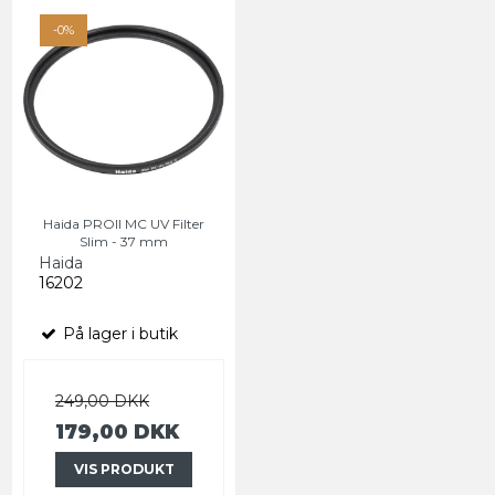
-0%
Haida PROII MC UV Filter
Slim - 37 mm
Haida
16202
På lager i butik
249,00 DKK
179,00 DKK
VIS PRODUKT