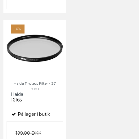
-0%
Haida Protect Filter - 37
mm
Haida
16165
På lager i butik
199,00 DKK