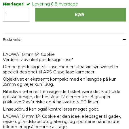
Nærlager:
Levering 6-8 hverdage
KØB
Beskrivelse
LAOWA 10mm f/4 Cookie
Verdens vidvinkel pandekage linse*
Denne pandekage-stil linse med en ultra-vid synsvinkel er
specielt designet til APS-C spejlløse kameraer.
Objektivet er ekstremt kompakt med en længde på kun
25mm og vejer kun 130g.
Billedkvaliteten er fremragende takket være det kraftfulde
optiske design, der består af 12 elementer i 8 grupper
(inklusive 2 asfæriske og 4 højkvalitets ED-linser).
Linseudbrud kan også kontrolleres meget godt.
LAOWA 10 mm f/4 Cookie er den ideelle ledsager til gade-,
rejse- og landskabsfotografering, og spontane håndholdte
billeder er også nemme at tage.