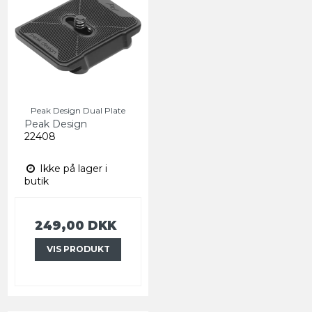
Peak Design Dual Plate
Peak Design
22408
Ikke på lager i
butik
249,00 DKK
VIS PRODUKT