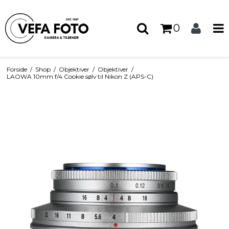
0
Forside
/
Shop
/
Objektiver
/
Objektiver
/
LAOWA 10mm f/4 Cookie sølv til Nikon Z (APS-C)