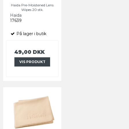
Haida Pre-Moistened Lens
Wipes 20 stk.
Haida
17639
På lager i butik
49,00 DKK
VIS PRODUKT