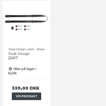
Peak Design Leash - Black
Peak Design
22417
Ikke på lager i
butik
339,00 DKK
VIS PRODUKT