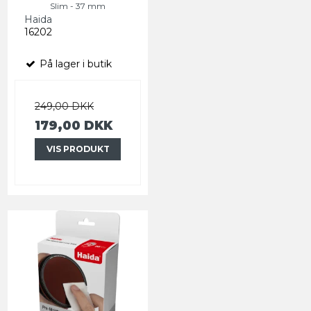
Slim - 37 mm
Haida
16202
På lager i butik
249,00 DKK
179,00 DKK
VIS PRODUKT