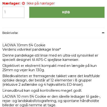
Nærlager:
Ikke på nærlager
KØB
Beskrivelse
LAOWA 10mm f/4 Cookie
Verdens vidvinkel pandekage linse*
Denne pandekage-stil linse med en ultra-vid synsvinkel er
specielt designet til APS-C spejlløse kameraer.
Objektivet er ekstremt kompakt med en længde på kun
25mm og vejer kun 130g.
Billedkvaliteten er fremragende takket være det kraftfulde
optiske design, der består af 12 elementer i 8 grupper
(inklusive 2 asfæriske og 4 højkvalitets ED-linser).
Linseudbrud kan også kontrolleres meget godt.
LAOWA 10 mm f/4 Cookie er den ideelle ledsager til gade-,
rejse- og landskabsfotografering, og spontane håndholdte
billeder er også nemme at tage.