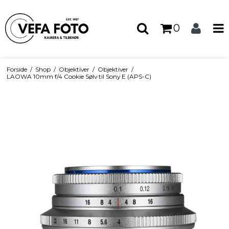
0
Forside
/
Shop
/
Objektiver
/
Objektiver
/
LAOWA 10mm f/4 Cookie Sølv til Sony E (APS-C)