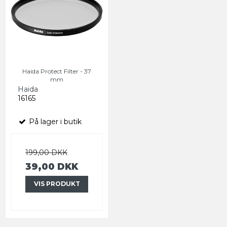
Haida Protect Filter - 37
mm
Haida
16165
På lager i butik
199,00 DKK
39,00 DKK
VIS PRODUKT