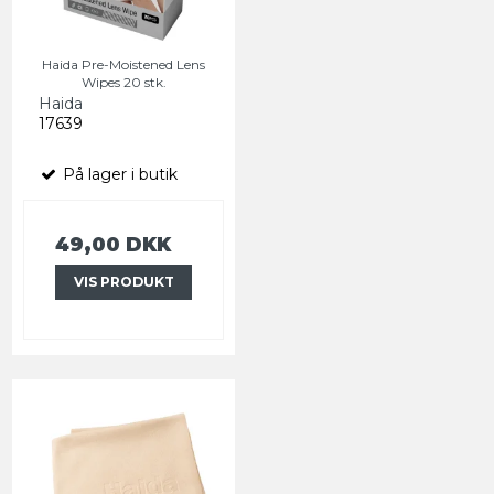
Haida Pre-Moistened Lens
Wipes 20 stk.
Haida
17639
På lager i butik
49,00 DKK
VIS PRODUKT