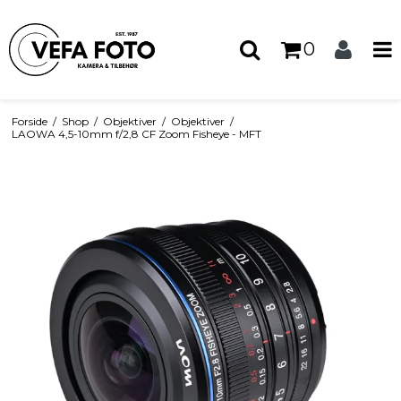
0
Forside
/
Shop
/
Objektiver
/
Objektiver
/
LAOWA 4,5-10mm f/2,8 CF Zoom Fisheye - MFT