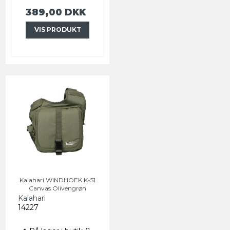
389,00 DKK
VIS PRODUKT
Kalahari WINDHOEK K-51
Canvas Olivengrøn
Kalahari
14227