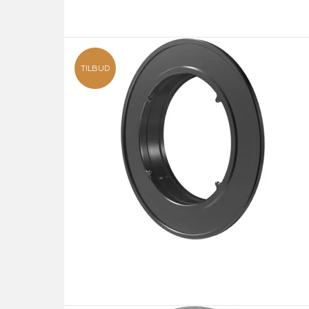
TILBUD