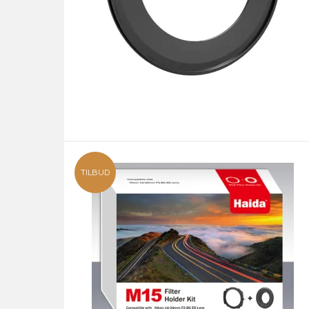
TILBUD