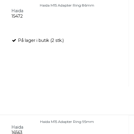
Haida M15 Adapter Ring 86mm
Haida
15472
På lager i butik (2 stk.)
Haida M15 Adapter Ring 95mm
Haida
16563