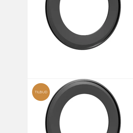
TILBUD