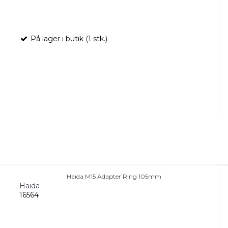
På lager i butik (1 stk.)
Haida M15 Adapter Ring 105mm
Haida
16564