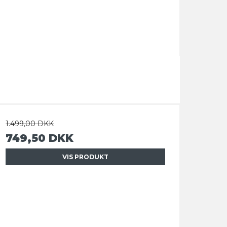
1.499,00 DKK
749,50 DKK
VIS PRODUKT