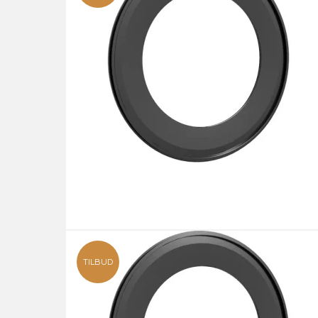
TILBUD