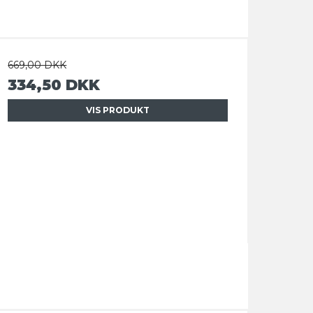
669,00 DKK
334,50 DKK
VIS PRODUKT