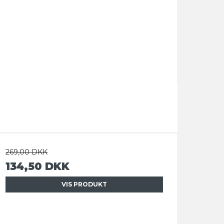
269,00 DKK
134,50 DKK
VIS PRODUKT