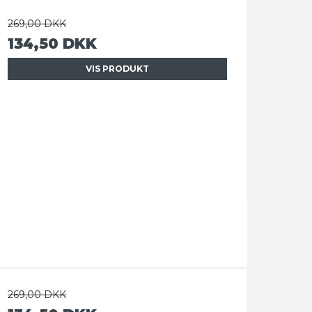
269,00 DKK
134,50 DKK
VIS PRODUKT
269,00 DKK