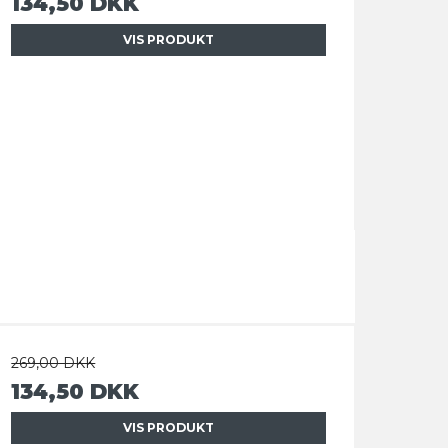
134,50 DKK
VIS PRODUKT
269,00 DKK
134,50 DKK
VIS PRODUKT