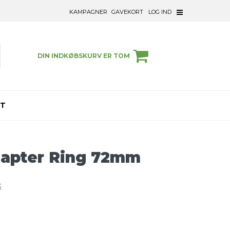
KAMPAGNER
GAVEKORT
LOG IND
DIN INDKØBSKURV ER TOM
ET
dapter Ring 72mm
K