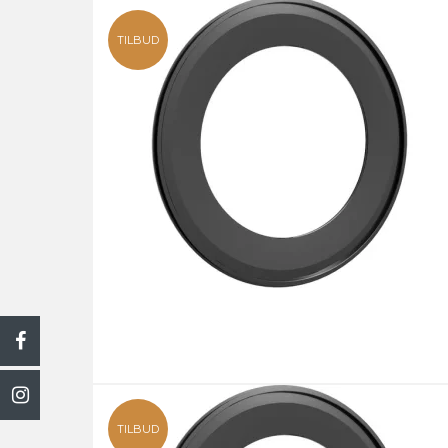
TILBUD
TILBUD