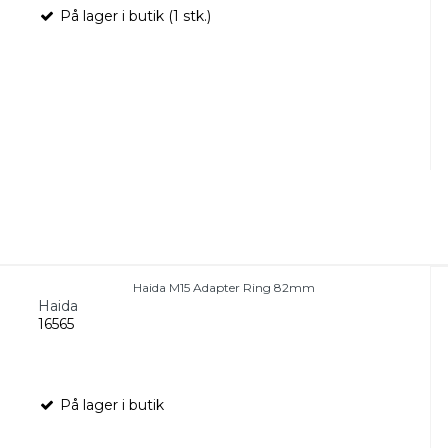
På lager i butik (1 stk.)
Haida M15 Adapter Ring 82mm
Haida
16565
På lager i butik