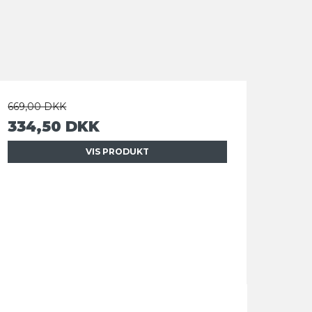
669,00 DKK
334,50 DKK
VIS PRODUKT