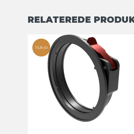
RELATEREDE PRODU
TILBUD