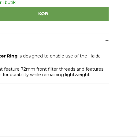
 i butik
KØB
er Ring
is designed to enable use of the Haida
at feature 72mm front filter threads and features
for durability while remaining lightweight.