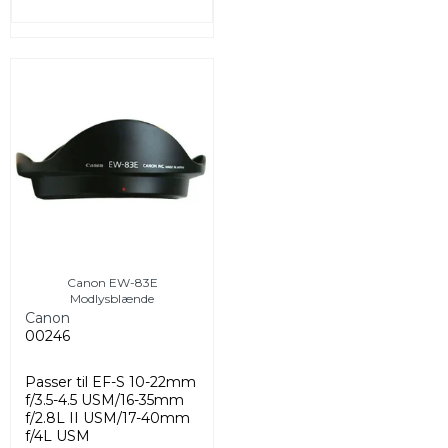
Canon EW-83E
Modlysblænde
Canon
00246
Passer til EF-S 10-22mm
f/3.5-4.5 USM/16-35mm
f/2.8L II USM/17-40mm
f/4L USM