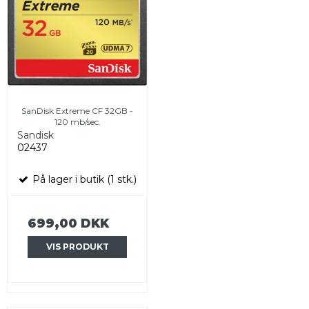
SanDisk Extreme CF 32GB -
120 mb/sec.
Sandisk
02437
På lager i butik (1 stk.)
699,00 DKK
VIS PRODUKT