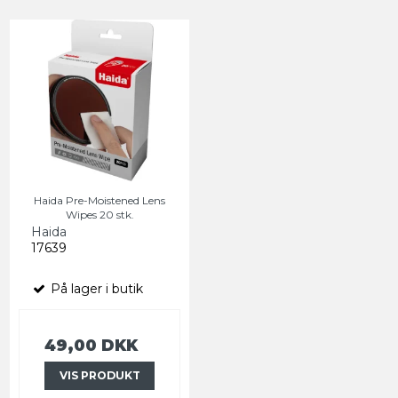
Haida Pre-Moistened Lens
Wipes 20 stk.
Haida
17639
På lager i butik
49,00 DKK
VIS PRODUKT