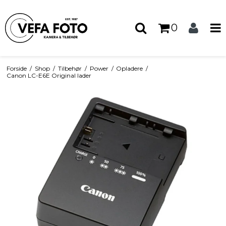
0
Forside
/
Shop
/
Tilbehør
/
Power
/
Opladere
/
Canon LC-E6E Original lader