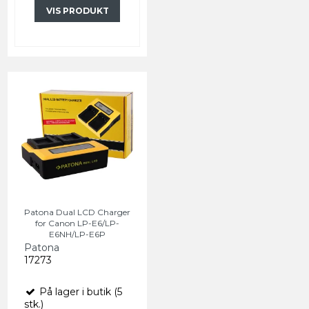
VIS PRODUKT
Patona Dual LCD Charger
for Canon LP-E6/LP-
E6NH/LP-E6P
Patona
17273
På lager i butik (5
stk.)