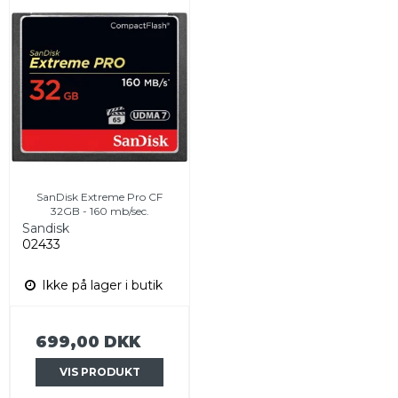
SanDisk Extreme Pro CF
32GB - 160 mb/sec.
Sandisk
02433
Ikke på lager i butik
699,00 DKK
VIS PRODUKT