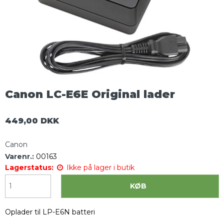
Canon LC-E6E Original lader
449,00 DKK
Canon
Varenr.:
00163
Lagerstatus:
Ikke på lager i butik
KØB
Oplader til LP-E6N batteri