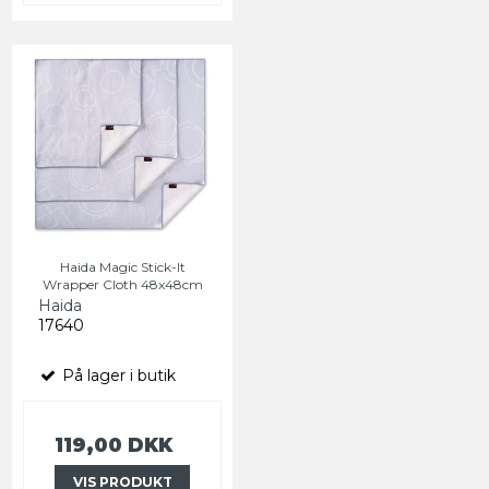
Haida Magic Stick-It
Wrapper Cloth 48x48cm
Haida
17640
På lager i butik
119,00 DKK
VIS PRODUKT