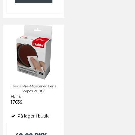
Haida Pre-Moistened Lens
Wipes 20 stk.
Haida
17639
På lager i butik