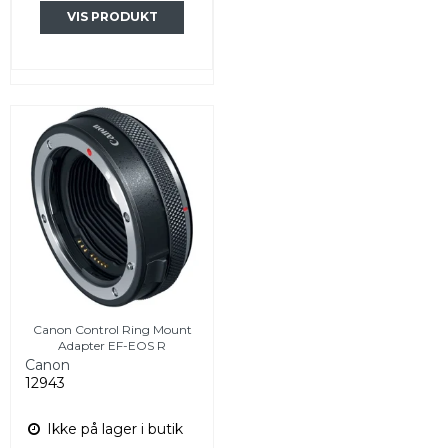
VIS PRODUKT
Canon Control Ring Mount
Adapter EF-EOS R
Canon
12943
Ikke på lager i butik