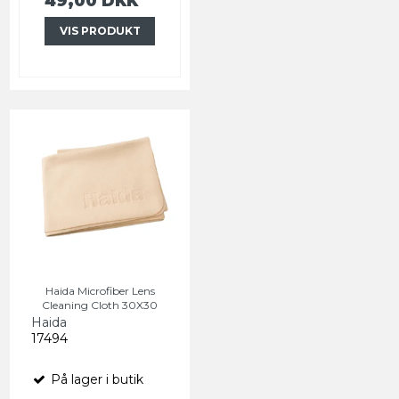
49,00 DKK
VIS PRODUKT
Haida Microfiber Lens
Cleaning Cloth 30X30
Haida
17494
På lager i butik