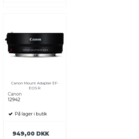
Canon Mount Adapter EF-
EOS R
Canon
12942
På lager i butik
949,00 DKK