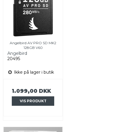
Angelbird AV PRO SD MK2
128GB V60
Angelbird
20495
Ikke på lager i butik
1.099,00 DKK
VIS PRODUKT