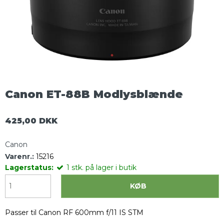
Canon ET-88B Modlysblænde
425,00 DKK
Canon
Varenr.:
15216
Lagerstatus:
1
stk.
på lager i butik
KØB
Passer til Canon RF 600mm f/11 IS STM