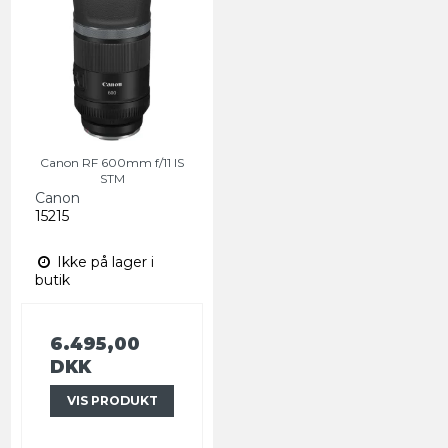
Canon RF 600mm f/11 IS
STM
Canon
15215
Ikke på lager i
butik
6.495,00
DKK
VIS PRODUKT