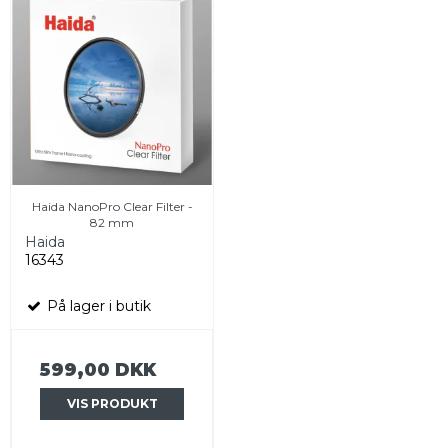
Haida NanoPro Clear Filter -
82 mm
Haida
16343
På lager i butik
599,00 DKK
VIS PRODUKT